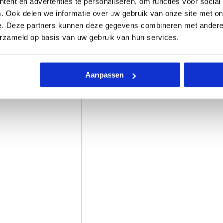
ent en advertenties te personaliseren, om functies voor social
. Ook delen we informatie over uw gebruik van onze site met on
e. Deze partners kunnen deze gegevens combineren met andere i
Leren Slingbag – Lareyna – Brand
ag – Jamie – Zwart
erzameld op basis van uw gebruik van hun services.
Cognac
79,95
69,95
Aanpassen