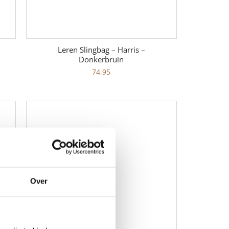
Leren Slingbag – Harris –
Donkerbruin
74,95
Over