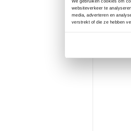
We gebruiken cookies om cont
websiteverkeer te analyseren
media, adverteren en analys
Leren Slingb
verstrekt of die ze hebben v