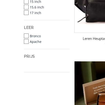
15 inch
15.6 inch
17 inch
LEER
Bronco
Leren Heupta
Apache
PRIJS