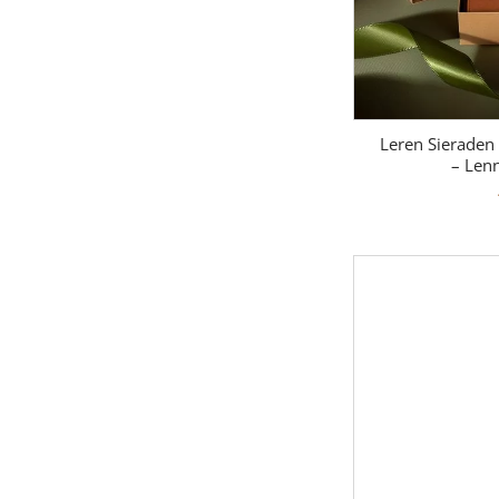
Leren Sieraden 
– Len