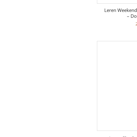
Leren Weekendt
– Do