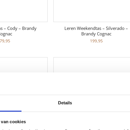
as – Cody – Brandy
Leren Weekendtas – Silverado –
ognac
Brandy Cognac
79,95
199,95
Details
 van cookies