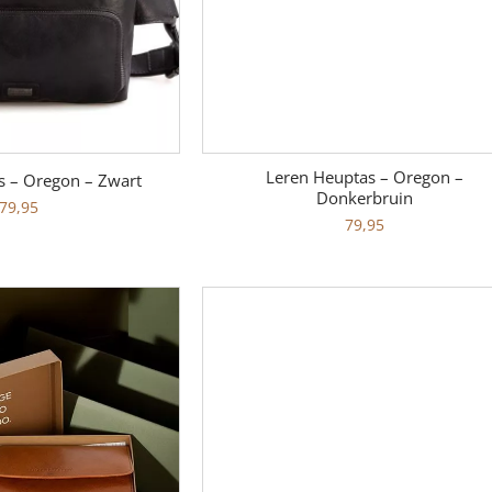
Leren Heuptas – Oregon –
s – Oregon – Zwart
Donkerbruin
79,95
79,95