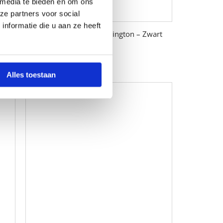
 media te bieden en om ons
ze partners voor social
nformatie die u aan ze heeft
y
Leren Slingbag – Washington – Zwart
99,95
Alles toestaan