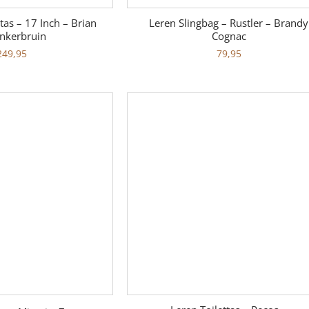
as – 17 Inch – Brian
Leren Slingbag – Rustler – Brandy
nkerbruin
Cognac
249,95
79,95