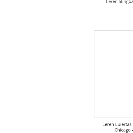
Leren Slingb
Leren Luiertas 
Chicago 