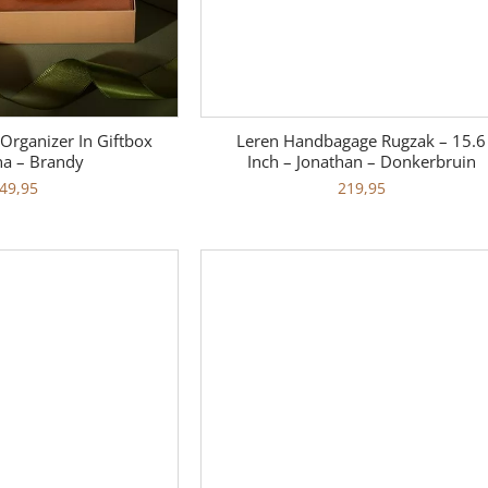
Organizer In Giftbox
Leren Handbagage Rugzak – 15.6
na – Brandy
Inch – Jonathan – Donkerbruin
49,95
219,95