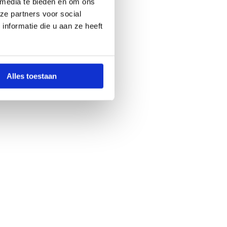
 media te bieden en om ons
ze partners voor social
nformatie die u aan ze heeft
Alles toestaan