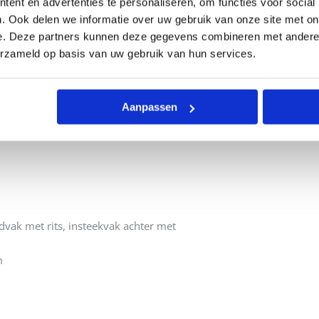
ent en advertenties te personaliseren, om functies voor social
. Ook delen we informatie over uw gebruik van onze site met on
e. Deze partners kunnen deze gegevens combineren met andere i
2 jaar garantie
erzameld op basis van uw gebruik van hun services.
Aanpassen
dvak met rits, insteekvak achter met
m