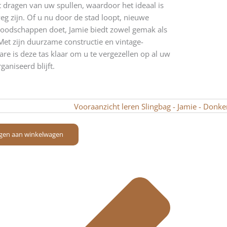
 dragen van uw spullen, waardoor het ideaal is
g zijn. Of u nu door de stad loopt, nieuwe
boodschappen doet, Jamie biedt zowel gemak als
 Met zijn duurzame constructie en vintage-
e is deze tas klaar om u te vergezellen op al uw
ganiseerd blijft.
gen aan winkelwagen