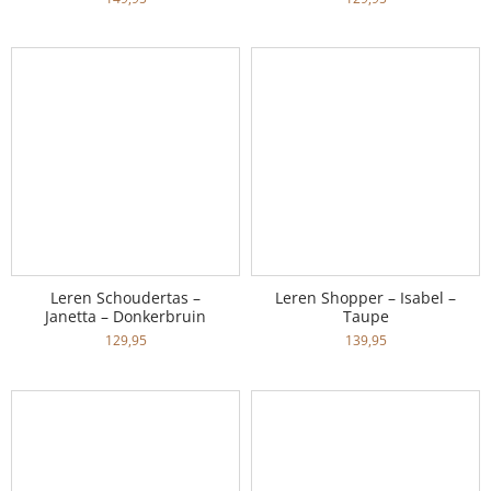
Leren Schoudertas –
Leren Shopper – Isabel –
Janetta – Donkerbruin
Taupe
129,95
139,95