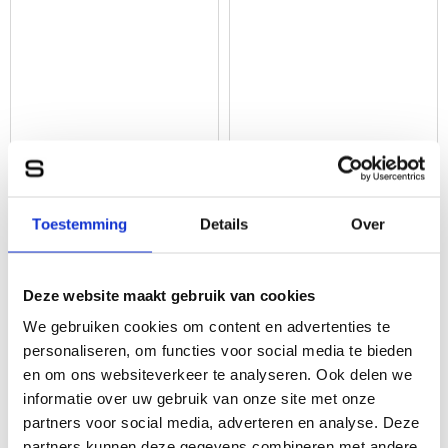
Leren Shopper – Gabby –
Leren Handtas – Danine –
Donkerbruin
Donkerbruin
Toestemming
Details
Over
169,95
129,95
Deze website maakt gebruik van cookies
We gebruiken cookies om content en advertenties te
personaliseren, om functies voor social media te bieden
en om ons websiteverkeer te analyseren. Ook delen we
informatie over uw gebruik van onze site met onze
partners voor social media, adverteren en analyse. Deze
partners kunnen deze gegevens combineren met andere