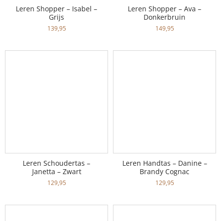
Leren Shopper – Isabel –
Leren Shopper – Ava –
Grijs
Donkerbruin
139,95
149,95
Leren Schoudertas –
Leren Handtas – Danine –
Janetta – Zwart
Brandy Cognac
129,95
129,95