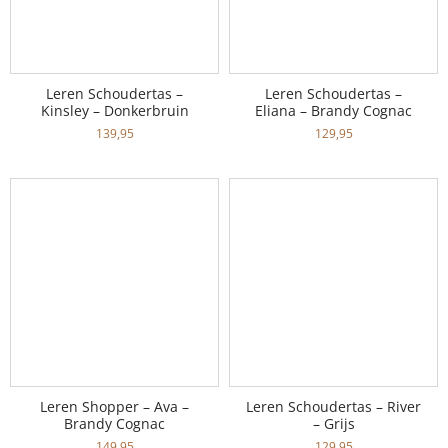
Leren Schoudertas –
Leren Schoudertas –
Kinsley – Donkerbruin
Eliana – Brandy Cognac
139,95
129,95
Leren Shopper – Ava –
Leren Schoudertas – River
Brandy Cognac
– Grijs
149,95
129,95