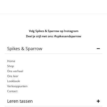
van onze prachtige collectie.
Volg Spikes & Sparrow op Instagram
Deel je stijl met ons: #spikesandsparrow
Spikes & Sparrow
Home
Shop
Ons verhaal
Ons leer
Lookbook
Verkooppunten
Contact
Leren tassen