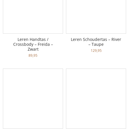
Leren Handtas /
Leren Schoudertas – River
Crossbody – Freida –
– Taupe
Zwart
129,95
89,95