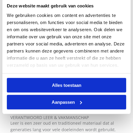
Deze website maakt gebruik van cookies
We gebruiken cookies om content en advertenties te
personaliseren, om functies voor social media te bieden
en om ons websiteverkeer te analyseren. Ook delen we
informatie over uw gebruik van onze site met onze
partners voor social media, adverteren en analyse. Deze
partners kunnen deze gegevens combineren met andere
informatie die u aan ze heeft verstrekt of die ze hebben
verzameld op basis van uw gebruik van hun services.
Alles toestaan
Aanpassen
VERANTWOORD LEER & VAKMANSCHAP
Leer is een zeer oud en traditioneel materiaal dat al
generaties lang voor vele doeleinden wordt gebruikt.