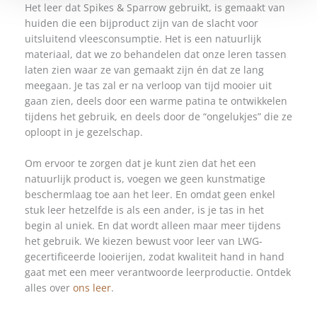
Het leer dat Spikes & Sparrow gebruikt, is gemaakt van
huiden die een bijproduct zijn van de slacht voor
uitsluitend vleesconsumptie. Het is een natuurlijk
materiaal, dat we zo behandelen dat onze leren tassen
laten zien waar ze van gemaakt zijn én dat ze lang
meegaan. Je tas zal er na verloop van tijd mooier uit
gaan zien, deels door een warme patina te ontwikkelen
tijdens het gebruik, en deels door de “ongelukjes” die ze
oploopt in je gezelschap.
Om ervoor te zorgen dat je kunt zien dat het een
natuurlijk product is, voegen we geen kunstmatige
beschermlaag toe aan het leer. En omdat geen enkel
stuk leer hetzelfde is als een ander, is je tas in het
begin al uniek. En dat wordt alleen maar meer tijdens
het gebruik. We kiezen bewust voor leer van LWG-
gecertificeerde looierijen, zodat kwaliteit hand in hand
gaat met een meer verantwoorde leerproductie. Ontdek
alles over
ons leer
.