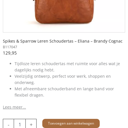
Spikes & Sparrow Leren Schoudertas – Eliana – Brandy Cognac
B117047
129,95
Tijdloze leren schoudertas met ruimte voor alles wat je
dagelijks nodig hebt.
Veelzijdig ontwerp, perfect voor werk, shoppen en
onderweg.
Met afneembare schouderband en lange band voor
flexibel dragen.
Lees meer...
Leren
Toevoegen aan winkelwagen
-
+
Schoudertas