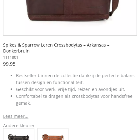
Spikes & Sparrow Leren Crossbodytas – Arkansas –
Donkerbruin
1111801
99,95
Bestseller binnen de collectie dankzij de perfecte balans
tussen design en functionaliteit.
Geschikt voor werk, vrije tijd, reizen en avondjes uit.
Comfortabel te dragen als crossbodytas voor handsfree
gemak.
Lees meer...
Andere kleuren