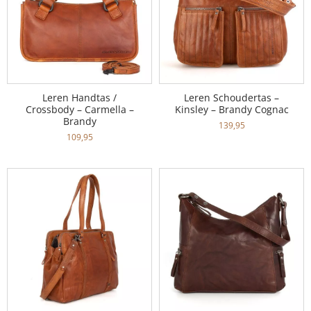
Leren Handtas /
Leren Schoudertas –
Crossbody – Carmella –
Kinsley – Brandy Cognac
Brandy
139,95
109,95