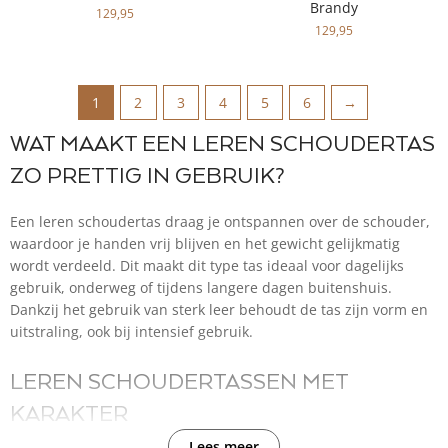
Brandy
129,95
129,95
1
2
3
4
5
6
→
WAT MAAKT EEN LEREN SCHOUDERTAS
ZO PRETTIG IN GEBRUIK?
Een leren schoudertas draag je ontspannen over de schouder,
waardoor je handen vrij blijven en het gewicht gelijkmatig
wordt verdeeld. Dit maakt dit type tas ideaal voor dagelijks
gebruik, onderweg of tijdens langere dagen buitenshuis.
Dankzij het gebruik van sterk leer behoudt de tas zijn vorm en
uitstraling, ook bij intensief gebruik.
LEREN SCHOUDERTASSEN MET
KARAKTER
Lees meer