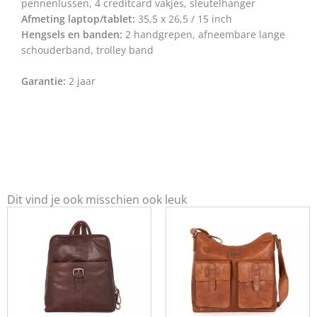
pennenlussen, 4 creditcard vakjes, sleutelhanger
Afmeting laptop/tablet:
35,5 x 26,5 / 15 inch
Hengsels en banden:
2 handgrepen, afneembare lange
schouderband, trolley band
Garantie:
2 jaar
Dit vind je ook misschien ook leuk