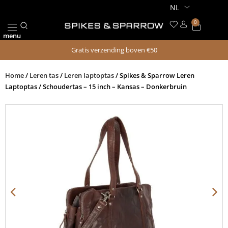
Ga
naar
0
Winkel
de
menu
inhoud
Gratis verzending boven €50
Home
/
Leren tas
/
Leren laptoptas
/ Spikes & Sparrow Leren
Laptoptas / Schoudertas – 15 inch – Kansas – Donkerbruin