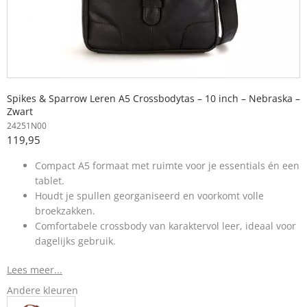
Spikes & Sparrow Leren A5 Crossbodytas – 10 inch – Nebraska –
Zwart
24251N00
119,95
Compact A5 formaat met ruimte voor je essentials én een
tablet.
Houdt je spullen georganiseerd en voorkomt volle
broekzakken.
Comfortabele crossbody van karaktervol leer, ideaal voor
dagelijks gebruik.
Lees meer...
Andere kleuren