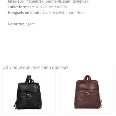
Interieur:
insteekvak, pennenlussen, tabletvak
Tabletformaat:
20 x 26 cm / tablet
Hengsels en banden:
vaste verstelbare riem
Garantie:
2 jaar
Dit vind je ook misschien ook leuk