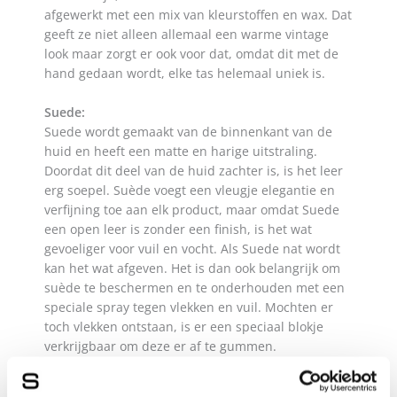
afgewerkt met een mix van kleurstoffen en wax. Dat
geeft ze niet alleen allemaal een warme vintage
look maar zorgt er ook voor dat, omdat dit met de
hand gedaan wordt, elke tas helemaal uniek is.
Suede:
Suede wordt gemaakt van de binnenkant van de
huid en heeft een matte en harige uitstraling.
Doordat dit deel van de huid zachter is, is het leer
erg soepel. Suède voegt een vleugje elegantie en
verfijning toe aan elk product, maar omdat Suede
een open leer is zonder een finish, is het wat
gevoeliger voor vuil en vocht. Als Suede nat wordt
kan het wat afgeven. Het is dan ook belangrijk om
suède te beschermen en te onderhouden met een
speciale spray tegen vlekken en vuil. Mochten er
toch vlekken ontstaan, is er een speciaal blokje
verkrijgbaar om deze er af te gummen.
ONDERHOUD