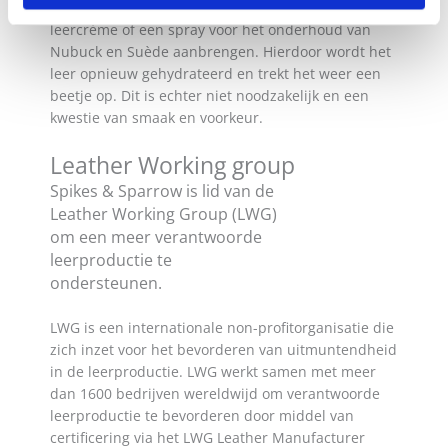
Als je wilt, kun je een of twee keer per jaar een fijne
leercrème of een spray voor het onderhoud van
Nubuck en Suède aanbrengen. Hierdoor wordt het
leer opnieuw gehydrateerd en trekt het weer een
beetje op. Dit is echter niet noodzakelijk en een
kwestie van smaak en voorkeur.
Leather Working group
Spikes & Sparrow is lid van de
Leather Working Group (LWG)
om een meer verantwoorde
leerproductie te
ondersteunen.
LWG is een internationale non-profitorganisatie die
zich inzet voor het bevorderen van uitmuntendheid
in de leerproductie. LWG werkt samen met meer
dan 1600 bedrijven wereldwijd om verantwoorde
leerproductie te bevorderen door middel van
certificering via het LWG Leather Manufacturer