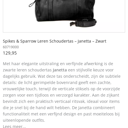
Spikes & Sparrow Leren Schoudertas – Janetta – Zwart
60719000
129,95
Met haar elegante uitstraling en verfijnde afwerking is de
zwarte leren schoudertas
Janetta
een stijlvolle keuze voor
dagelijks gebruik. Wat deze tas onderscheidt, zijn de subtiele
details: de licht gerimpelde bovenrand geeft een zachte,
vrouwelijke touch, terwijl de verticale stiksels op de voorzijde
zorgen voor een tijdloos en verzorgd karakter. Aan de zijkant
bevindt zich een praktisch verticaal ritsvak, ideaal voor items
die je snel bij de hand wilt hebben. De Janetta combineert
functionaliteit met een verfijnd design en past moeiteloos bij
uiteenlopende outfits.
Lees meer...