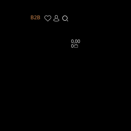
Winkelwagen
B2B
0,00
0