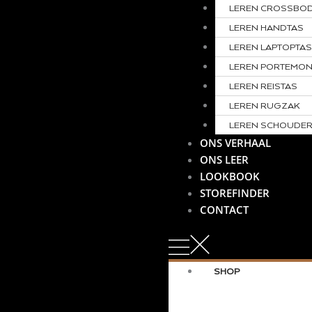
LEREN CROSSBO
LEREN HANDTAS
LEREN LAPTOPTA
LEREN PORTEMO
LEREN REISTAS
LEREN RUGZAK
LEREN SCHOUDER
ONS VERHAAL
ONS LEER
LOOKBOOK
STOREFINDER
CONTACT
SHOP