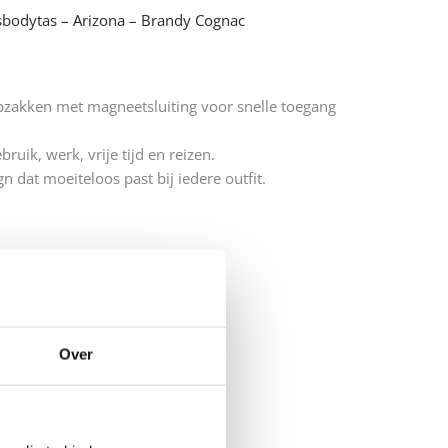
sbodytas – Arizona – Brandy Cognac
pzakken met magneetsluiting voor snelle toegang
bruik, werk, vrije tijd en reizen.
n dat moeiteloos past bij iedere outfit.
Over
gen aan winkelwagen