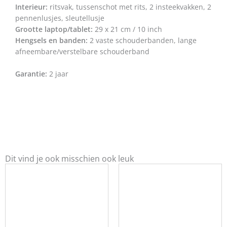
Interieur:
ritsvak, tussenschot met rits, 2 insteekvakken, 2
pennenlusjes, sleutellusje
Grootte laptop/tablet:
29 x 21 cm / 10 inch
Hengsels en banden:
2 vaste schouderbanden, lange
afneembare/verstelbare schouderband
Garantie:
2 jaar
Dit vind je ook misschien ook leuk