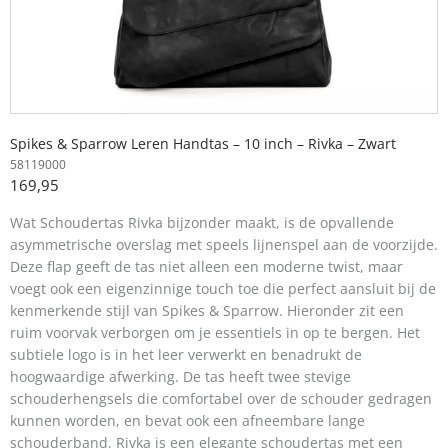
Spikes & Sparrow Leren Handtas – 10 inch – Rivka – Zwart
58119000
169,95
Wat Schoudertas Rivka bijzonder maakt, is de opvallende
asymmetrische overslag met speels lijnenspel aan de voorzijde.
Deze flap geeft de tas niet alleen een moderne twist, maar
voegt ook een eigenzinnige touch toe die perfect aansluit bij de
kenmerkende stijl van Spikes & Sparrow. Hieronder zit een
ruim voorvak verborgen om je essentiels in op te bergen. Het
subtiele logo is in het leer verwerkt en benadrukt de
hoogwaardige afwerking. De tas heeft twee stevige
schouderhengsels die comfortabel over de schouder gedragen
kunnen worden, en bevat ook een afneembare lange
schouderband. Rivka is een elegante schoudertas met een