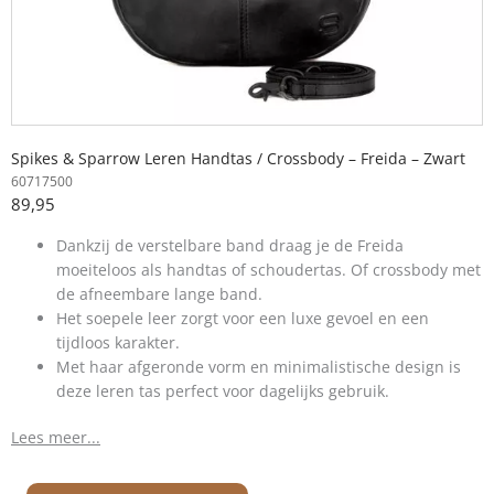
Spikes & Sparrow Leren Handtas / Crossbody – Freida – Zwart
60717500
89,95
Dankzij de verstelbare band draag je de Freida
moeiteloos als handtas of schoudertas. Of crossbody met
de afneembare lange band.
Het soepele leer zorgt voor een luxe gevoel en een
tijdloos karakter.
Met haar afgeronde vorm en minimalistische design is
deze leren tas perfect voor dagelijks gebruik.
Lees meer...
Leren