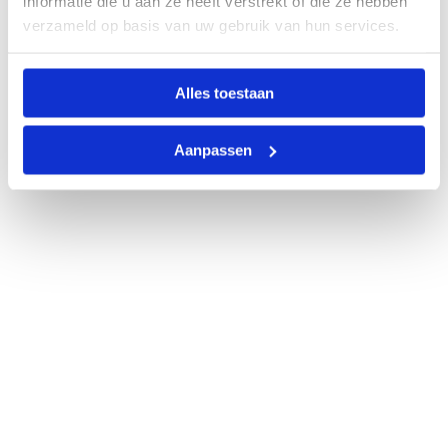
informatie die u aan ze heeft verstrekt of die ze hebben
verzameld op basis van uw gebruik van hun services.
Alles toestaan
Aanpassen