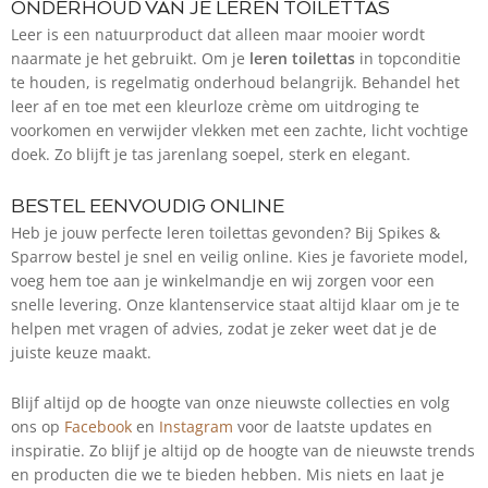
ONDERHOUD VAN JE LEREN TOILETTAS
Leer is een natuurproduct dat alleen maar mooier wordt
naarmate je het gebruikt. Om je
leren toilettas
in topconditie
te houden, is regelmatig onderhoud belangrijk. Behandel het
leer af en toe met een kleurloze crème om uitdroging te
voorkomen en verwijder vlekken met een zachte, licht vochtige
doek. Zo blijft je tas jarenlang soepel, sterk en elegant.
BESTEL EENVOUDIG ONLINE
Heb je jouw perfecte leren toilettas gevonden? Bij Spikes &
Sparrow bestel je snel en veilig online. Kies je favoriete model,
voeg hem toe aan je winkelmandje en wij zorgen voor een
snelle levering. Onze klantenservice staat altijd klaar om je te
helpen met vragen of advies, zodat je zeker weet dat je de
juiste keuze maakt.
Blijf altijd op de hoogte van onze nieuwste collecties en volg
ons op
Facebook
en
Instagram
voor de laatste updates en
inspiratie. Zo blijf je altijd op de hoogte van de nieuwste trends
en producten die we te bieden hebben. Mis niets en laat je