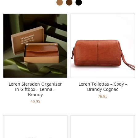
Leren Sieraden Organizer
Leren Toilettas – Cody –
In Giftbox – Lenna –
Brandy Cognac
Brandy
79,95
49,95