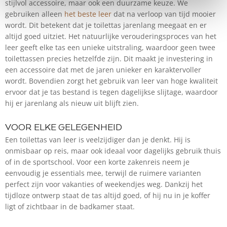
stijlvol accessoire, maar ook een duurzame keuze. We
gebruiken alleen
het beste leer
dat na verloop van tijd mooier
wordt. Dit betekent dat je toilettas jarenlang meegaat en er
altijd goed uitziet. Het natuurlijke verouderingsproces van het
leer geeft elke tas een unieke uitstraling, waardoor geen twee
toilettassen precies hetzelfde zijn. Dit maakt je investering in
een accessoire dat met de jaren unieker en karaktervoller
wordt. Bovendien zorgt het gebruik van leer van hoge kwaliteit
ervoor dat je tas bestand is tegen dagelijkse slijtage, waardoor
hij er jarenlang als nieuw uit blijft zien.
VOOR ELKE GELEGENHEID
Een toilettas van leer is veelzijdiger dan je denkt. Hij is
onmisbaar op reis, maar ook ideaal voor dagelijks gebruik thuis
of in de sportschool. Voor een korte zakenreis neem je
eenvoudig je essentials mee, terwijl de ruimere varianten
perfect zijn voor vakanties of weekendjes weg. Dankzij het
tijdloze ontwerp staat de tas altijd goed, of hij nu in je koffer
ligt of zichtbaar in de badkamer staat.