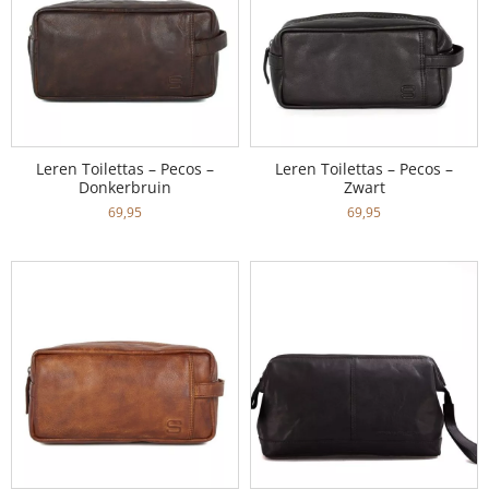
Leren Toilettas – Pecos –
Leren Toilettas – Pecos –
Donkerbruin
Zwart
69,95
69,95