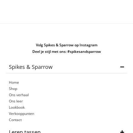
Volg Spikes & Sparrow op Instagram
Deel je stijl met ons: #spikesandsparrow
Spikes & Sparrow
Home
Shop
Ons verhaal
Ons leer
Lookbook
Verkooppunten
Contact
Leren tassen