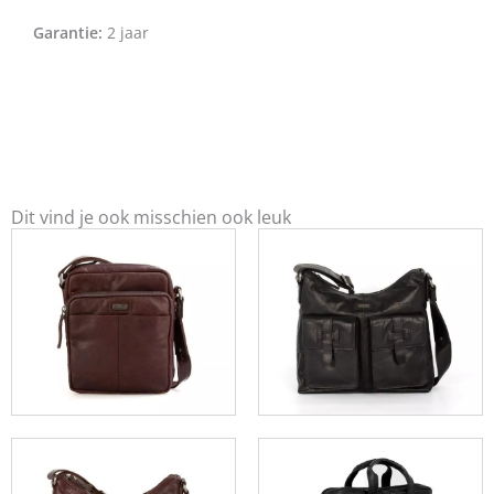
Garantie:
2 jaar
Dit vind je ook misschien ook leuk