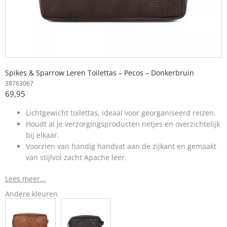
Spikes & Sparrow Leren Toilettas – Pecos – Donkerbruin
38763067
69,95
Lichtgewicht toilettas, ideaal voor georganiseerd reizen.
Houdt al je verzorgingsproducten netjes en overzichtelijk
bij elkaar.
Voorzien van handig handvat aan de zijkant en gemaakt
van stijlvol zacht Apache leer.
Lees meer...
Andere kleuren