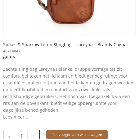
Spikes & Sparrow Leren Slingbag – Lareyna – Brandy Cognac
48714047
69,95
Zachte sling bag Lareyna’s slanke, druppelvormige tas zit
comfortabel tegen het lichaam en biedt genoeg ruimte voor
essentiële spullen. Hij kan aan beide kanten gedragen worden
en biedt flexibiliteit en comfort voor zowel links- als
rechtshandige gebruikers. Het hoofdvak, toegankelijk via een
rits aan de bovenkant, biedt veilige opbergruimte voor
dagelijkse benodigdheden.
Lees meer...
Leren
Toevoegen aan winkelwagen
-
+
Slingbag