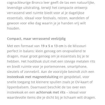
cognackleurige Bronco leer geeft de tas een natuurlijke,
levendige uitstraling, terwijl het compacte ontwerp
verrassend veel ruimte biedt voor al je dagelijkse
essentials. Ideaal voor festivals, reizen, wandelen of
gewoon voor elke dag waarin je je handen vrij wilt
houden.
Compact, maar verrassend veelzijdig
Met een formaat van
19 x 5 x 13 cm
is de Missouri
perfect in balans: klein genoeg om onopvallend te
dragen, maar groot genoeg om je essentials bij je te
hebben. Het hoofdvak sluit met een stevige metalen rits
en biedt ruimte voor je portemonnee, smartphone,
sleutels of zonnebril. Aan de voorzijde bevindt zich een
insteekvak met magneetsluiting
en gespdetail, voor
snelle toegang tot kleinere spullen zoals je OV-kaart of
lippenbalsem. Daarnaast beschikt de tas over een
insteekvak en een
achtervak met rits
– ideaal voor
waardevolle items die je dicht bij je lichaam wilt dragen.