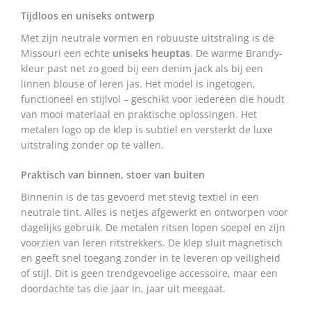
Tijdloos en uniseks ontwerp
Met zijn neutrale vormen en robuuste uitstraling is de
Missouri een echte
uniseks heuptas
. De warme Brandy-
kleur past net zo goed bij een denim jack als bij een
linnen blouse of leren jas. Het model is ingetogen,
functioneel en stijlvol – geschikt voor iedereen die houdt
van mooi materiaal en praktische oplossingen. Het
metalen logo op de klep is subtiel en versterkt de luxe
uitstraling zonder op te vallen.
Praktisch van binnen, stoer van buiten
Binnenin is de tas gevoerd met stevig textiel in een
neutrale tint. Alles is netjes afgewerkt en ontworpen voor
dagelijks gebruik. De metalen ritsen lopen soepel en zijn
voorzien van leren ritstrekkers. De klep sluit magnetisch
en geeft snel toegang zonder in te leveren op veiligheid
of stijl. Dit is geen trendgevoelige accessoire, maar een
doordachte tas die jaar in, jaar uit meegaat.