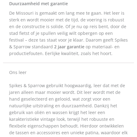
Duurzaamheid met garantie
De Missouri is gemaakt om lang mee te gaan. Het leer is
sterk en wordt mooier met de tijd, de voering is robuust
en de constructie is solide. Of je nu op reis bent, door de
stad fietst of je spullen veilig wilt opbergen op een
festival – deze tas staat voor je klaar. Daarom geeft Spikes
& Sparrow standaard
2 jaar garantie
op materiaal- en
productiefouten. Eerlijke kwaliteit, zoals het hoort.
Ons leer
Spikes & Sparrow gebruikt hoogwaardig, leer dat met de
jaren alleen maar mooier wordt. Dit leer wordt met de
hand geselecteerd en gelooid, wat zorgt voor een
natuurlijke uitstraling en duurzaamheid. Dankzij het
gebruik van oliën en wassen krijgt het leer een
karakteristieke vintage look, terwijl het robuuste en
flexibele eigenschappen behoudt. Hierdoor ontwikkelen
de tassen en accessoires een unieke patina, waardoor elk