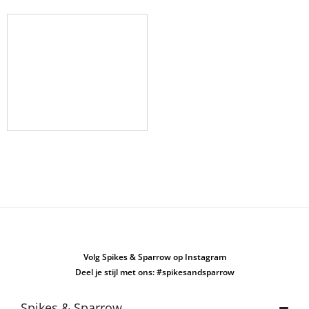
Volg Spikes & Sparrow op Instagram
Deel je stijl met ons: #spikesandsparrow
Spikes & Sparrow