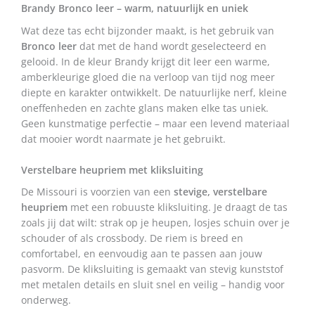
Brandy Bronco leer – warm, natuurlijk en uniek
Wat deze tas echt bijzonder maakt, is het gebruik van
Bronco leer
dat met de hand wordt geselecteerd en
gelooid. In de kleur Brandy krijgt dit leer een warme,
amberkleurige gloed die na verloop van tijd nog meer
diepte en karakter ontwikkelt. De natuurlijke nerf, kleine
oneffenheden en zachte glans maken elke tas uniek.
Geen kunstmatige perfectie – maar een levend materiaal
dat mooier wordt naarmate je het gebruikt.
Verstelbare heupriem met kliksluiting
De Missouri is voorzien van een
stevige, verstelbare
heupriem
met een robuuste kliksluiting. Je draagt de tas
zoals jij dat wilt: strak op je heupen, losjes schuin over je
schouder of als crossbody. De riem is breed en
comfortabel, en eenvoudig aan te passen aan jouw
pasvorm. De kliksluiting is gemaakt van stevig kunststof
met metalen details en sluit snel en veilig – handig voor
onderweg.