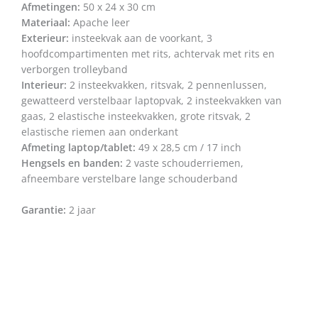
Afmetingen:
50 x 24 x 30 cm
Materiaal:
Apache leer
Exterieur:
insteekvak aan de voorkant, 3
hoofdcompartimenten met rits, achtervak met rits en
verborgen trolleyband
Interieur:
2 insteekvakken, ritsvak, 2 pennenlussen,
gewatteerd verstelbaar laptopvak, 2 insteekvakken van
gaas, 2 elastische insteekvakken, grote ritsvak, 2
elastische riemen aan onderkant
Afmeting laptop/tablet:
49 x 28,5 cm / 17 inch
Hengsels en banden:
2 vaste schouderriemen,
afneembare verstelbare lange schouderband
Garantie:
2 jaar