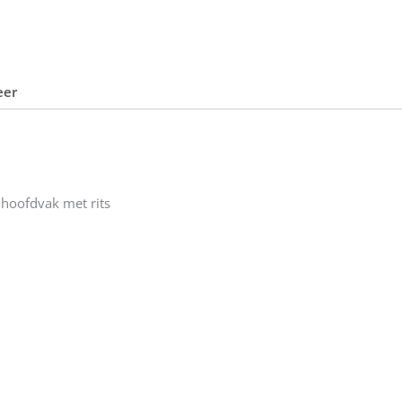
eer
 hoofdvak met rits