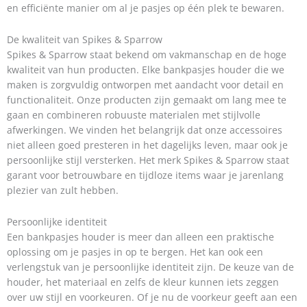
en efficiënte manier om al je pasjes op één plek te bewaren.
De kwaliteit van Spikes & Sparrow
Spikes & Sparrow staat bekend om vakmanschap en de hoge
kwaliteit van hun producten. Elke bankpasjes houder die we
maken is zorgvuldig ontworpen met aandacht voor detail en
functionaliteit. Onze producten zijn gemaakt om lang mee te
gaan en combineren robuuste materialen met stijlvolle
afwerkingen. We vinden het belangrijk dat onze accessoires
niet alleen goed presteren in het dagelijks leven, maar ook je
persoonlijke stijl versterken. Het merk Spikes & Sparrow staat
garant voor betrouwbare en tijdloze items waar je jarenlang
plezier van zult hebben.
Persoonlijke identiteit
Een bankpasjes houder is meer dan alleen een praktische
oplossing om je pasjes in op te bergen. Het kan ook een
verlengstuk van je persoonlijke identiteit zijn. De keuze van de
houder, het materiaal en zelfs de kleur kunnen iets zeggen
over uw stijl en voorkeuren. Of je nu de voorkeur geeft aan een