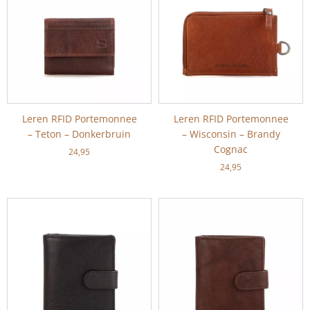
Leren RFID Portemonnee
Leren RFID Portemonnee
– Teton – Donkerbruin
– Wisconsin – Brandy
Cognac
24,95
24,95