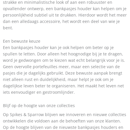
strakke en minimalistische look of aan een robuuster en
opvallender ontwerp, een bankpasjes houder kan helpen om je
persoonlijkheid subtiel uit te drukken. Hierdoor wordt het meer
dan een alledaags accessoire, het wordt een deel van wie je
bent.
Een bewuste keuze
Een bankpasjes houder kan je ook helpen om beter op je
spullen te letten. Door alleen het hoognodige bij je te dragen,
word je gedwongen om te kiezen wat echt belangrijk voor je is.
Geen overvolle portefeuilles meer, maar een selectie van de
pasjes die je dagelijks gebruikt. Deze bewuste aanpak brengt
niet alleen rust en duidelijkheid, maar helpt je ook om je
dagelijkse leven beter te organiseren. Het maakt het leven net
iets eenvoudiger en gestroomlijnder.
Blijf op de hoogte van onze collecties
Op Spikes & Sparrow blijven we innoveren en nieuwe collecties
ontwikkelen die voldoen aan de behoeften van onze klanten.
Op de hoogte blijven van de nieuwste bankpasjes houders en