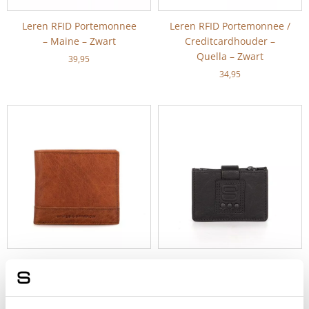
Leren RFID Portemonnee
Leren RFID Portemonnee /
– Maine – Zwart
Creditcardhouder –
Quella – Zwart
39,95
34,95
Leren RFID Portemonnee
Leren RFID Portemonnee /
– Maine – Brandy Cognac
Creditcardhouder – Leah
– Zwart
39,95