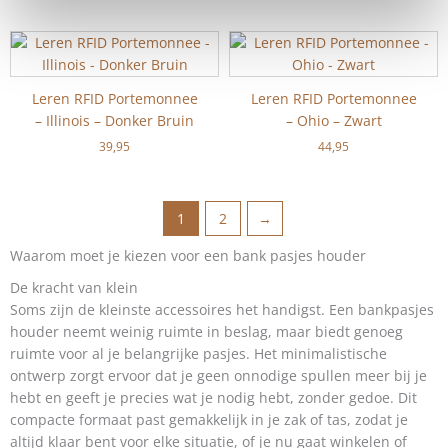
Leren RFID Portemonnee
Leren RFID Portemonnee
– Illinois – Donker Bruin
– Ohio – Zwart
39,95
44,95
1
2
→
Waarom moet je kiezen voor een bank pasjes houder
De kracht van klein
Soms zijn de kleinste accessoires het handigst. Een bankpasjes
houder neemt weinig ruimte in beslag, maar biedt genoeg
ruimte voor al je belangrijke pasjes. Het minimalistische
ontwerp zorgt ervoor dat je geen onnodige spullen meer bij je
hebt en geeft je precies wat je nodig hebt, zonder gedoe. Dit
compacte formaat past gemakkelijk in je zak of tas, zodat je
altijd klaar bent voor elke situatie, of je nu gaat winkelen of