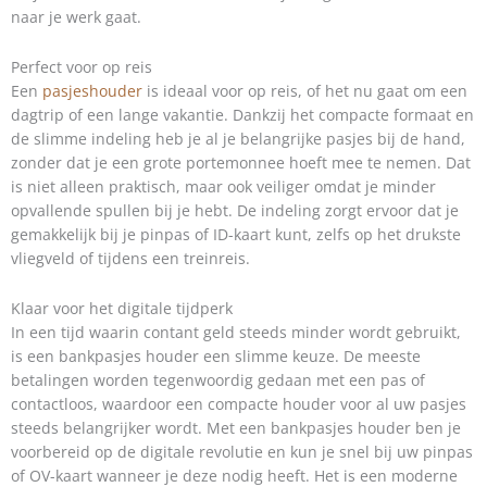
naar je werk gaat.
Perfect voor op reis
Een
pasjeshouder
is ideaal voor op reis, of het nu gaat om een
dagtrip of een lange vakantie. Dankzij het compacte formaat en
de slimme indeling heb je al je belangrijke pasjes bij de hand,
zonder dat je een grote portemonnee hoeft mee te nemen. Dat
is niet alleen praktisch, maar ook veiliger omdat je minder
opvallende spullen bij je hebt. De indeling zorgt ervoor dat je
gemakkelijk bij je pinpas of ID-kaart kunt, zelfs op het drukste
vliegveld of tijdens een treinreis.
Klaar voor het digitale tijdperk
In een tijd waarin contant geld steeds minder wordt gebruikt,
is een bankpasjes houder een slimme keuze. De meeste
betalingen worden tegenwoordig gedaan met een pas of
contactloos, waardoor een compacte houder voor al uw pasjes
steeds belangrijker wordt. Met een bankpasjes houder ben je
voorbereid op de digitale revolutie en kun je snel bij uw pinpas
of OV-kaart wanneer je deze nodig heeft. Het is een moderne