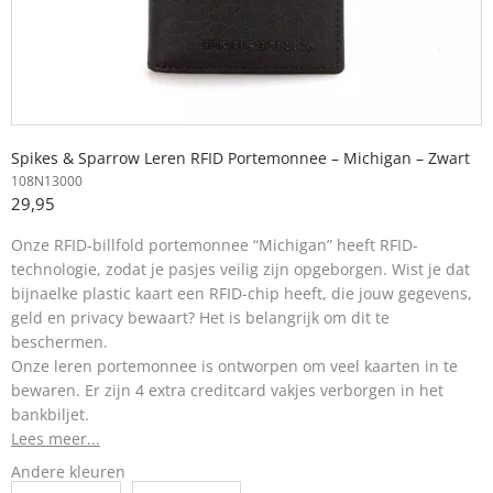
Spikes & Sparrow Leren RFID Portemonnee – Michigan – Zwart
108N13000
29,95
Onze RFID-billfold portemonnee “Michigan” heeft
RFID-
technologie, zodat je pasjes veilig zijn opgeborgen. Wist je dat
bijna
elke plastic kaart een RFID-chip heeft, die jouw gegevens,
geld en privacy bewaart? Het is belangrijk om dit te
beschermen.
Onze leren portemonnee is ontworpen om veel kaarten in te
bewaren. Er zijn 4 extra creditcard vakjes verborgen in het
bankbiljet.
Lees meer...
Andere kleuren