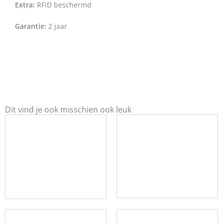
Extra:
RFID beschermd
Garantie:
2 jaar
Dit vind je ook misschien ook leuk