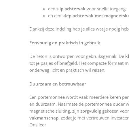
een
slip achtervak
voor snelle toegang,
en een
klep achtervak met magneetslu
Dankzij deze indeling heb je alles wat je nodig he
Eenvoudig en praktisch in gebruik
De Teton is ontworpen voor gebruiksgemak. De
k
tot je pasjes of briefgeld. Het compacte formaat 
onderweg licht en praktisch wil reizen.
Duurzaam en betrouwbaar
Een portemonnee wordt vaak meerdere keren per d
en duurzaam. Naarmate de portemonnee ouder wordt,
magnetische sluiting, zijn zorgvuldig gekozen vo
vakmanschap
, zodat je met vertrouwen investeert
Ons leer