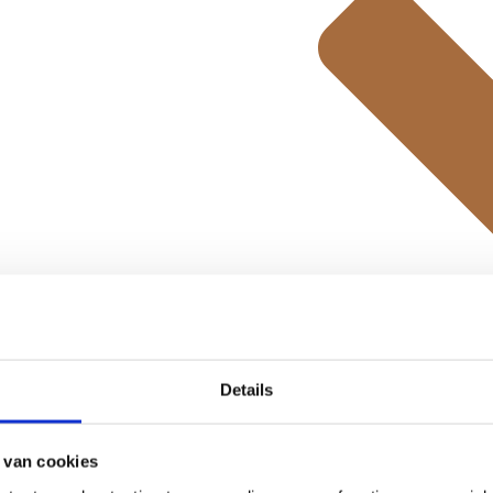
2 jaar garantie
Details
 van cookies