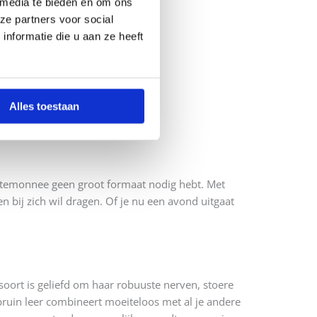
 media te bieden en om ons
ze partners voor social
nformatie die u aan ze heeft
Alles toestaan
portemonnee geen groot formaat nodig hebt. Met
 bij zich wil dragen. Of je nu een avond uitgaat
rsoort is geliefd om haar robuuste nerven, stoere
ruin leer combineert moeiteloos met al je andere