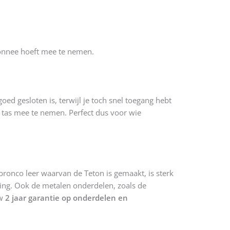
emonnee hoeft mee te nemen.
oed gesloten is, terwijl je toch snel toegang hebt
e tas mee te nemen. Perfect dus voor wie
onco leer waarvan de Teton is gemaakt, is sterk
ling. Ook de metalen onderdelen, zoals de
ow
2 jaar garantie op onderdelen en