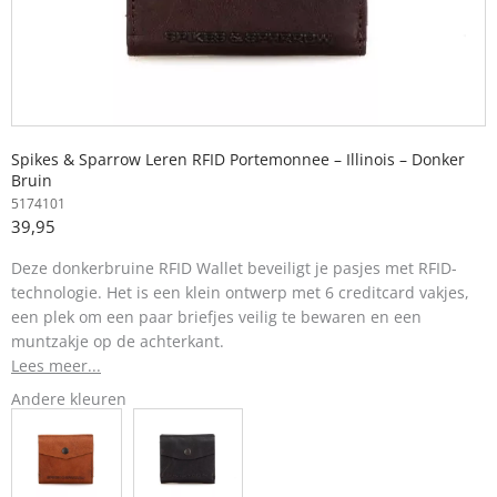
Spikes & Sparrow Leren RFID Portemonnee – Illinois – Donker
Bruin
5174101
39,95
Deze donkerbruine RFID Wallet
beveiligt je pasjes met RFID-
technologie. Het is een klein ontwerp met 6 creditcard vakjes,
een plek om een paar briefjes veilig te bewaren en een
muntzakje op de achterkant.
Lees meer...
Andere kleuren