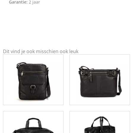
Garantie:
2 jaar
Dit vind je ook misschien ook leuk