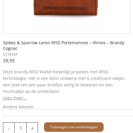
Spikes & Sparrow Leren RFID Portemonnee – Illinois – Brandy
Cognac
5174147
39,95
Deze brandy RFID Wallet
beveiligt je pasjes met RFID-
technologie. Het is een klein ontwerp met 6 creditcard vakjes,
een plek om een paar briefjes veilig te bewaren en een
muntzakje op de achterkant.
Lees meer...
Andere kleuren
Leren
Toevoegen aan winkelwagen
-
+
RFID