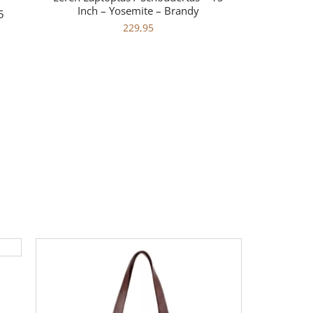
Inch – Yosemite – Brandy
5
229,95