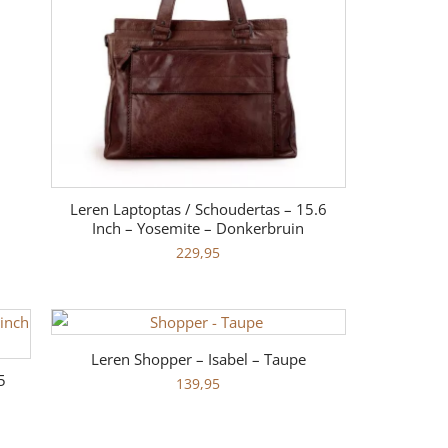
Leren Laptoptas / Schoudertas – 15.6
Inch – Yosemite – Donkerbruin
229,95
Leren Shopper – Isabel – Taupe
5
139,95