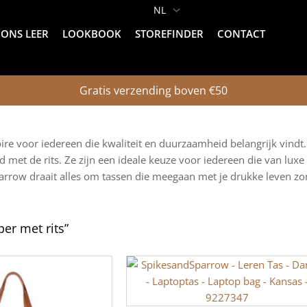
ONS LEER
LOOKBOOK
STOREFINDER
CONTACT
Gratis verzending boven €50
oire voor iedereen die kwaliteit en duurzaamheid belangrijk vindt.
met de rits. Ze zijn een ideale keuze voor iedereen die van luxe h
parrow draait alles om tassen die meegaan met je drukke leven zo
er met rits”