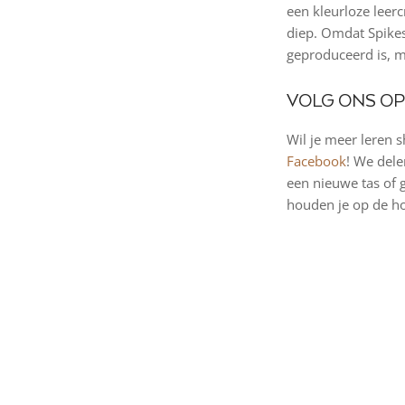
een kleurloze leerc
diep. Omdat Spikes
geproduceerd is, m
VOLG ONS OP
Wil je meer leren 
Facebook
! We dele
een nieuwe tas of 
houden je op de h