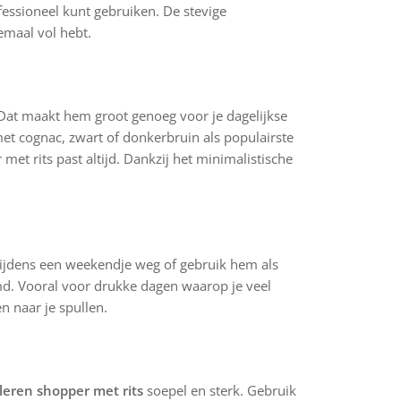
fessioneel kunt gebruiken. De stevige
maal vol hebt.
Dat maakt hem groot genoeg voor je dagelijkse
 met cognac, zwart of donkerbruin als populairste
 met rits past altijd. Dankzij het minimalistische
tijdens een weekendje weg of gebruik hem als
rmd. Vooral voor drukke dagen waarop je veel
en naar je spullen.
leren shopper met rits
soepel en sterk. Gebruik