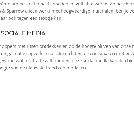
rème om het materiaal te voeden en vuil af te weren. Zo bescherm 
 & Sparrow alleen werkt met hoogwaardige materialen, ben je ve
aar ook tegen een stootje kan.
 SOCIALE MEDIA
shoppers met ritsen ontdekken en op de hoogte blijven van onze 
n regelmatig stijlvolle inspiratie en laten je kennismaken met o
gewoon wat inspiratie wilt opdoen, onze social media kanalen bied
oogte van de nieuwste trends en modellen.