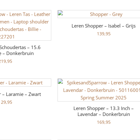
Leren Shopper – Isabel – Grijs
139,95
Schoudertas – 15.6
ie – Donkerbruin
219,95
 – Laramie – Zwart
129,95
Leren Shopper – 13.3 Inch –
Lavendar – Donkerbruin
169,95