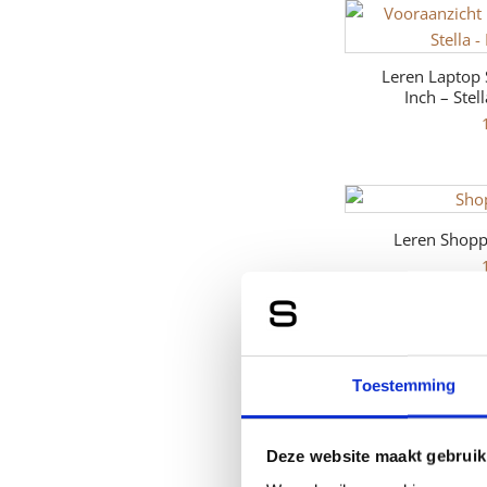
Leren Laptop 
Inch – Stel
Leren Shopp
Leren Laptop 
Toestemming
Inch – Sad
Deze website maakt gebruik