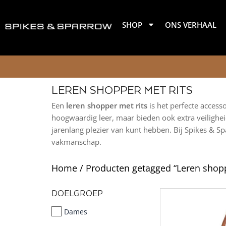
Ga
naar
SHOP
ONS VERHAAL
de
inhoud
LEREN SHOPPER MET RITS
Een
leren shopper met rits
is het perfecte access
hoogwaardig leer, maar bieden ook extra veiligheid 
jarenlang plezier van kunt hebben. Bij Spikes & S
vakmanschap.
Home
/ Producten getagged “Leren shopp
DOELGROEP
Dames