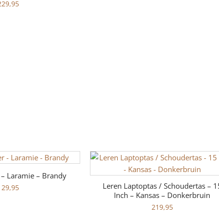
229,95
 – Laramie – Brandy
Leren Laptoptas / Schoudertas – 1
129,95
Inch – Kansas – Donkerbruin
219,95