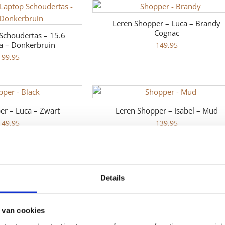
Leren Shopper – Luca – Brandy
Cognac
Schoudertas – 15.6
la – Donkerbruin
149,95
199,95
er – Luca – Zwart
Leren Shopper – Isabel – Mud
149,95
139,95
Schoudertas – 15.6
Leren Laptop Schoudertas – 15.6
Details
ie – Donkerbruin
Inch – Sadie – Zwart
219,95
219,95
 van cookies