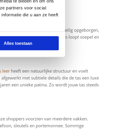
 media te bieden en om ons
ze partners voor social
nformatie die u aan ze heeft
Je persoonlijke spullen blijven veilig opgeborgen,
drukke winkelstraat. De stevige rits loopt soepel en
Alles toestaan
 leer
heeft een natuurlijke structuur en voelt
afgewerkt met subtiele details die de tas een luxe
 jaren een unieke patina. Zo wordt jouw tas steeds
onze shoppers voorzien van meerdere vakken.
elefoon, sleutels en portemonnee. Sommige