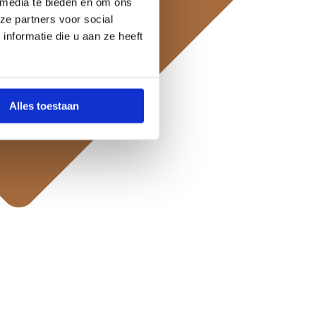
 media te bieden en om ons
ze partners voor social
nformatie die u aan ze heeft
Alles toestaan