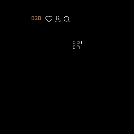
Winkelwagen
B2B
0,00
0