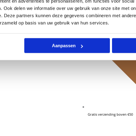
ent en advertenties te personaliseren, om functies voor social
. Ook delen we informatie over uw gebruik van onze site met on
e. Deze partners kunnen deze gegevens combineren met andere i
erzameld op basis van uw gebruik van hun services.
Aanpassen
Gratis verzending boven €50