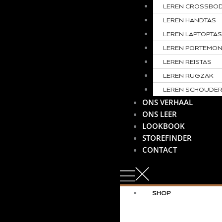
LEREN CROSSBO
LEREN HANDTAS
LEREN LAPTOPTA
LEREN PORTEMO
LEREN REISTAS
LEREN RUGZAK
LEREN SCHOUDER
ONS VERHAAL
ONS LEER
LOOKBOOK
STOREFINDER
CONTACT
SHOP