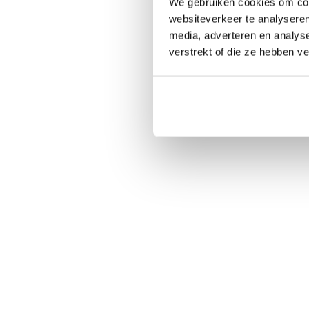
We gebruiken cookies om cont
websiteverkeer te analyseren
media, adverteren en analys
verstrekt of die ze hebben v