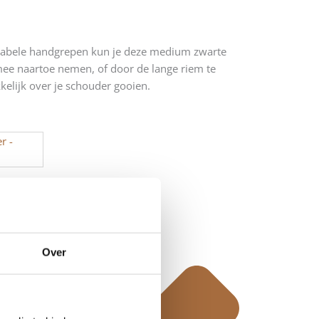
rtabele handgrepen kun je deze medium zwarte
ee naartoe nemen, of door de lange riem te
elijk over je schouder gooien.
gen aan winkelwagen
Over