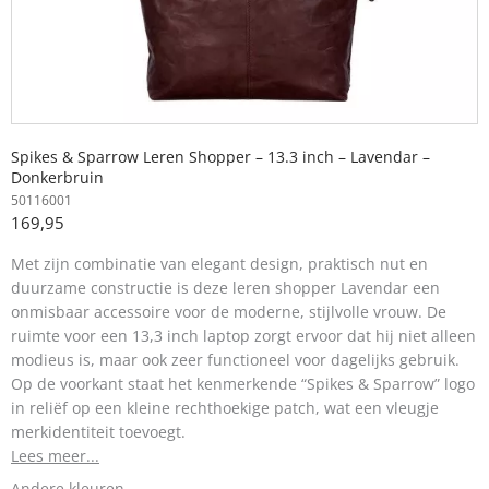
Spikes & Sparrow Leren Shopper – 13.3 inch – Lavendar –
Donkerbruin
50116001
169,95
Met zijn combinatie van elegant design, praktisch nut en
duurzame constructie is deze leren shopper Lavendar een
onmisbaar accessoire voor de moderne, stijlvolle vrouw. De
ruimte voor een 13,3 inch laptop zorgt ervoor dat hij niet alleen
modieus is, maar ook zeer functioneel voor dagelijks gebruik.
Op de voorkant staat het kenmerkende “Spikes & Sparrow” logo
in reliëf op een kleine rechthoekige patch, wat een vleugje
merkidentiteit toevoegt.
Lees meer...
Andere kleuren