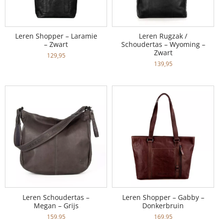
Leren Shopper – Laramie
Leren Rugzak /
– Zwart
Schoudertas – Wyoming –
Zwart
129,95
139,95
Leren Schoudertas –
Leren Shopper – Gabby –
Megan – Grijs
Donkerbruin
159,95
169,95