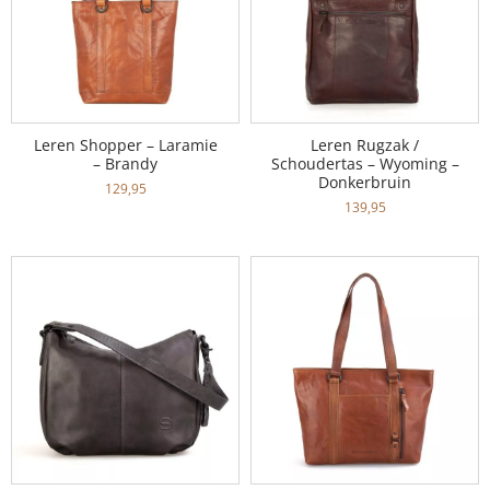
Leren Shopper – Laramie
Leren Rugzak /
– Brandy
Schoudertas – Wyoming –
Donkerbruin
129,95
139,95