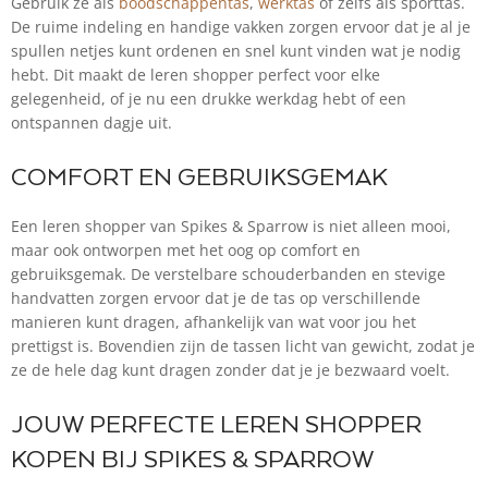
Gebruik ze als
boodschappentas
,
werktas
of zelfs als sporttas.
De ruime indeling en handige vakken zorgen ervoor dat je al je
spullen netjes kunt ordenen en snel kunt vinden wat je nodig
hebt. Dit maakt de leren shopper perfect voor elke
gelegenheid, of je nu een drukke werkdag hebt of een
ontspannen dagje uit.
COMFORT EN GEBRUIKSGEMAK
Een leren shopper van Spikes & Sparrow is niet alleen mooi,
maar ook ontworpen met het oog op comfort en
gebruiksgemak. De verstelbare schouderbanden en stevige
handvatten zorgen ervoor dat je de tas op verschillende
manieren kunt dragen, afhankelijk van wat voor jou het
prettigst is. Bovendien zijn de tassen licht van gewicht, zodat je
ze de hele dag kunt dragen zonder dat je je bezwaard voelt.
JOUW PERFECTE LEREN SHOPPER
KOPEN BIJ SPIKES & SPARROW