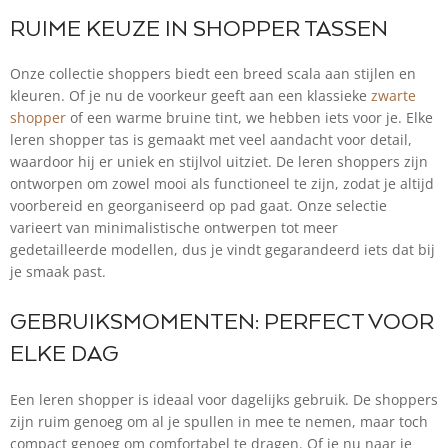
RUIME KEUZE IN SHOPPER TASSEN
Onze collectie shoppers biedt een breed scala aan stijlen en
kleuren. Of je nu de voorkeur geeft aan een klassieke
zwarte
shopper
of een warme bruine tint, we hebben iets voor je. Elke
leren shopper tas is gemaakt met veel aandacht voor detail,
waardoor hij er uniek en stijlvol uitziet. De leren shoppers zijn
ontworpen om zowel mooi als functioneel te zijn, zodat je altijd
voorbereid en georganiseerd op pad gaat. Onze selectie
varieert van minimalistische ontwerpen tot meer
gedetailleerde modellen, dus je vindt gegarandeerd iets dat bij
je smaak past.
GEBRUIKSMOMENTEN: PERFECT VOOR
ELKE DAG
Een leren shopper is ideaal voor dagelijks gebruik. De shoppers
zijn ruim genoeg om al je spullen in mee te nemen, maar toch
compact genoeg om comfortabel te dragen. Of je nu naar je