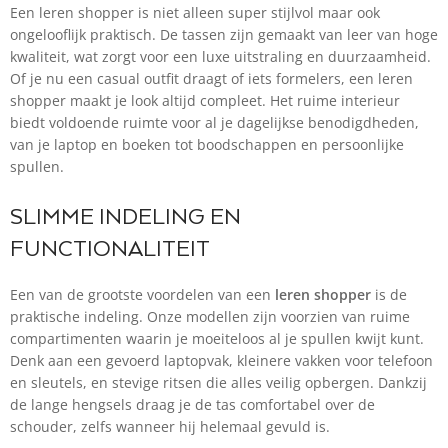
Een leren shopper is niet alleen super stijlvol maar ook
ongelooflijk praktisch. De tassen zijn gemaakt van leer van hoge
kwaliteit, wat zorgt voor een luxe uitstraling en duurzaamheid.
Of je nu een casual outfit draagt of iets formelers, een leren
shopper maakt je look altijd compleet. Het ruime interieur
biedt voldoende ruimte voor al je dagelijkse benodigdheden,
van je laptop en boeken tot boodschappen en persoonlijke
spullen.
SLIMME INDELING EN
FUNCTIONALITEIT
Een van de grootste voordelen van een
leren shopper
is de
praktische indeling. Onze modellen zijn voorzien van ruime
compartimenten waarin je moeiteloos al je spullen kwijt kunt.
Denk aan een gevoerd laptopvak, kleinere vakken voor telefoon
en sleutels, en stevige ritsen die alles veilig opbergen. Dankzij
de lange hengsels draag je de tas comfortabel over de
schouder, zelfs wanneer hij helemaal gevuld is.