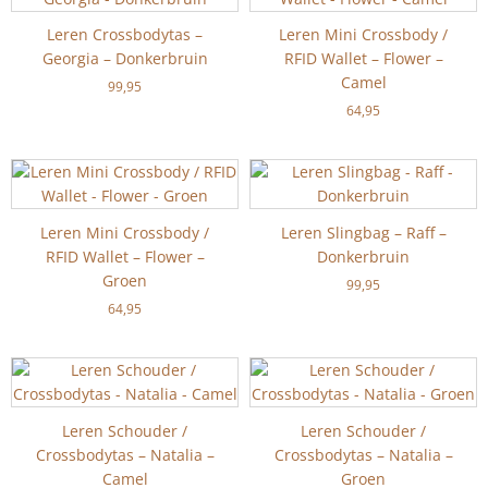
Leren Crossbodytas –
Leren Mini Crossbody /
Georgia – Donkerbruin
RFID Wallet – Flower –
Camel
99,95
64,95
Leren Mini Crossbody /
Leren Slingbag – Raff –
RFID Wallet – Flower –
Donkerbruin
Groen
99,95
64,95
Leren Schouder /
Leren Schouder /
Crossbodytas – Natalia –
Crossbodytas – Natalia –
Camel
Groen