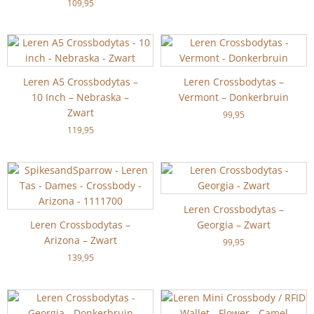
109,95
Leren A5 Crossbodytas –
Leren Crossbodytas –
10 Inch – Nebraska –
Vermont – Donkerbruin
Zwart
99,95
119,95
Leren Crossbodytas –
Leren Crossbodytas –
Georgia – Zwart
Arizona – Zwart
99,95
139,95