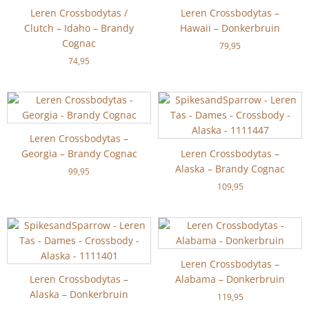
Leren Crossbodytas /
Leren Crossbodytas –
Clutch – Idaho – Brandy
Hawaii – Donkerbruin
Cognac
79,95
74,95
Leren Crossbodytas –
Georgia – Brandy Cognac
Leren Crossbodytas –
Alaska – Brandy Cognac
99,95
109,95
Leren Crossbodytas –
Leren Crossbodytas –
Alabama – Donkerbruin
Alaska – Donkerbruin
119,95