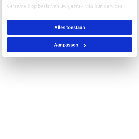
verzameld op basis van uw gebruik van hun services.
Alles toestaan
Aanpassen