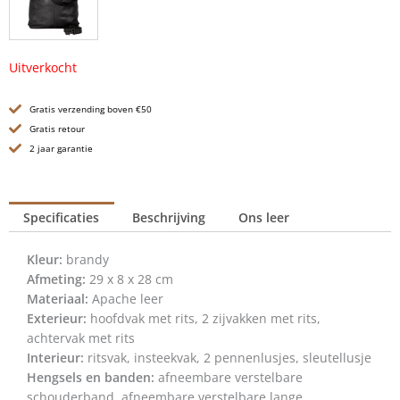
Uitverkocht
Gratis verzending boven €50
Gratis retour
2 jaar garantie
Specificaties
Beschrijving
Ons leer
Kleur:
brandy
Afmeting:
29 x 8 x 28 cm
Materiaal:
Apache leer
Exterieur:
hoofdvak met rits, 2 zijvakken met rits,
achtervak met rits
Interieur:
ritsvak, insteekvak, 2 pennenlusjes, sleutellusje
Hengsels en banden:
afneembare verstelbare
schouderband, afneembare verstelbare lange