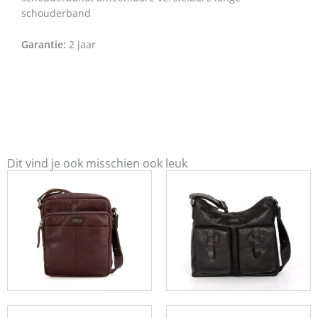
schouderband
Garantie:
2 jaar
Dit vind je ook misschien ook leuk