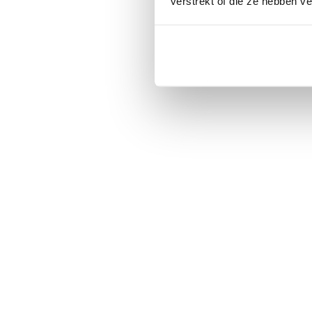
verstrekt of die ze hebben v