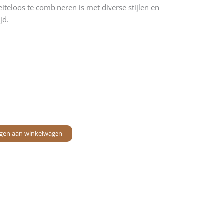
iteloos te combineren is met diverse stijlen en
jd.
gen aan winkelwagen