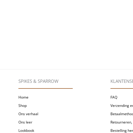
SPIKES & SPARROW
KLANTENS
Home
FAQ
Shop
Verzending en
Ons verhaal
Betaalmetho
Ons leer
Retourneren, 
Lookbook
Bestelling h