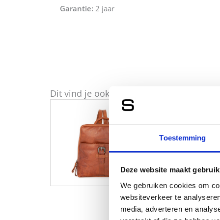
Garantie:
2 jaar
Dit vind je ook misschien ook leuk
Toestemming
Deze website maakt gebruik
We gebruiken cookies om cont
websiteverkeer te analyseren
media, adverteren en analys