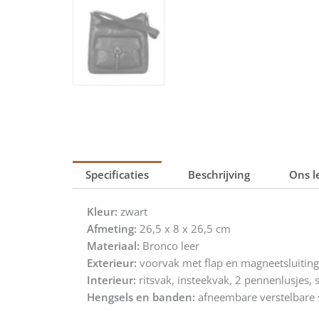
Specificaties
Beschrijving
Ons l
Kleur:
zwart
Afmeting:
26,5 x 8 x 26,5 cm
Materiaal:
Bronco leer
Exterieur:
voorvak met flap en magneetsluiting,
Interieur:
ritsvak, insteekvak, 2 pennenlusjes, s
Hengsels en banden:
afneembare verstelbare 