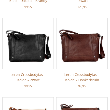
Klep – Dakota – Brandy
– Zwart
99,95
129,95
Leren Crossbodytas –
Leren Crossbodytas –
Isolde – Zwart
Isolde – Donkerbruin
99,95
99,95