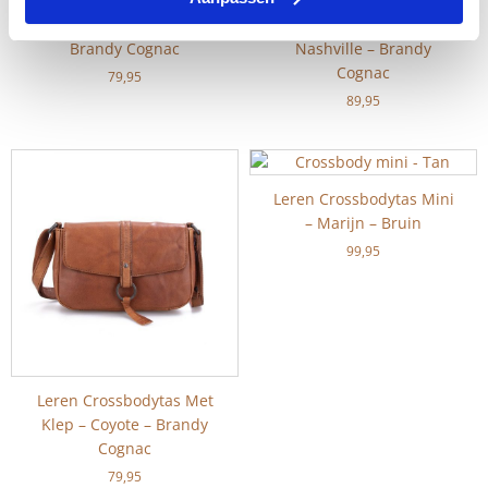
Leren Clutch – Minnie –
Leren Crossbodytas –
Brandy Cognac
Nashville – Brandy
Cognac
79,95
89,95
Leren Crossbodytas Mini
– Marijn – Bruin
99,95
Leren Crossbodytas Met
Klep – Coyote – Brandy
Cognac
79,95