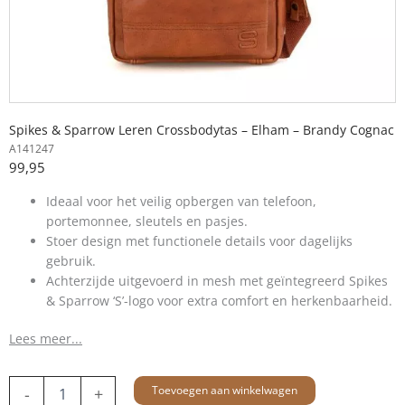
Spikes & Sparrow Leren Crossbodytas – Elham – Brandy Cognac
A141247
99,95
Ideaal voor het veilig opbergen van telefoon,
portemonnee, sleutels en pasjes.
Stoer design met functionele details voor dagelijks
gebruik.
Achterzijde uitgevoerd in mesh met geïntegreerd Spikes
& Sparrow ‘S’-logo voor extra comfort en herkenbaarheid.
Lees meer...
Leren
Toevoegen aan winkelwagen
-
+
Crossbodytas