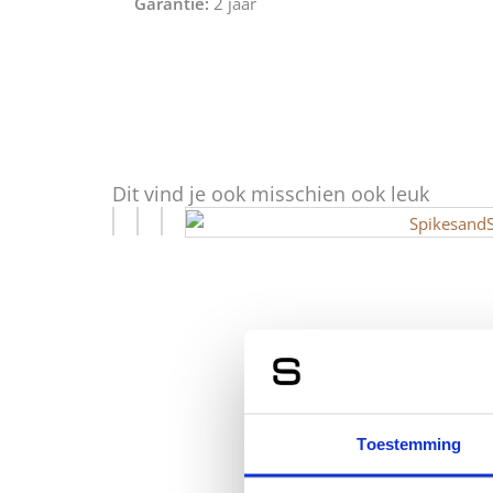
Garantie:
2 jaar
Dit vind je ook misschien ook leuk
Toestemming