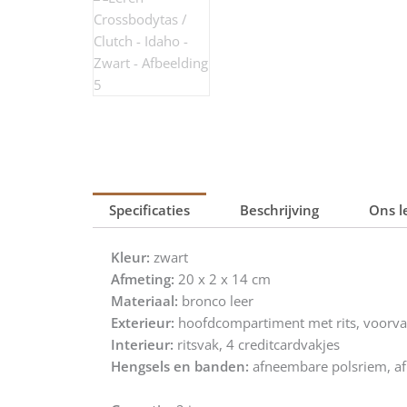
Specificaties
Beschrijving
Ons l
Kleur:
zwart
Afmeting:
20 x 2 x 14 cm
Materiaal:
bronco leer
Exterieur:
hoofdcompartiment met rits, voorva
Interieur:
ritsvak, 4 creditcardvakjes
Hengsels en banden:
afneembare polsriem, a