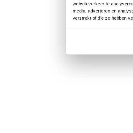
websiteverkeer te analyseren
media, adverteren en analys
verstrekt of die ze hebben v