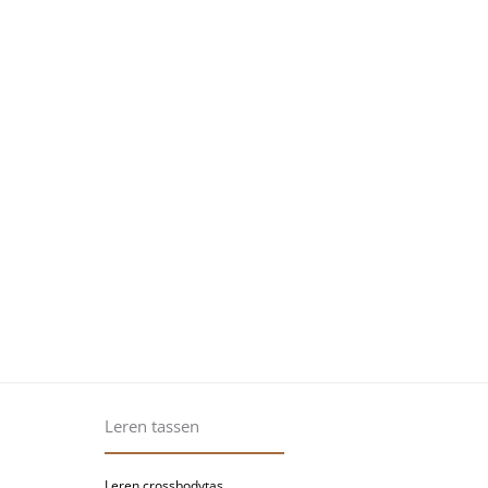
Leren tassen
Leren crossbodytas