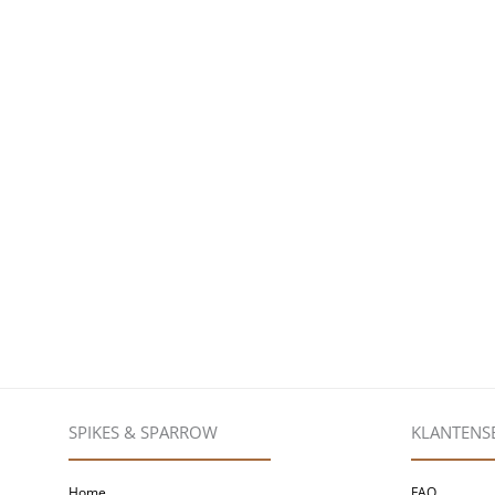
SPIKES & SPARROW
KLANTENS
Home
FAQ