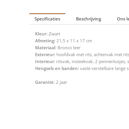
Specificaties
Beschrijving
Ons l
Kleur:
Zwart
Afmeting:
21,5 x 11 x 17 cm
Materiaal:
Bronco leer
Exterieur:
hoofdvak met rits, achtervak met rit
Interieur:
ritsvak, insteekvak, 2 pennenlusjes, s
Hengsels en banden:
vaste verstelbare lange
Garantie:
2 jaar