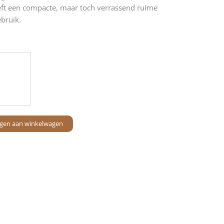
eeft een compacte, maar toch verrassend ruime
ebruik.
gen aan winkelwagen