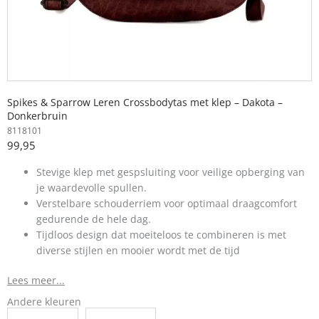
Spikes & Sparrow Leren Crossbodytas met klep – Dakota –
Donkerbruin
8118101
99,95
Stevige klep met gespsluiting voor veilige opberging van
je waardevolle spullen.
Verstelbare schouderriem voor optimaal draagcomfort
gedurende de hele dag.
Tijdloos design dat moeiteloos te combineren is met
diverse stijlen en mooier wordt met de tijd
Lees meer...
Andere kleuren