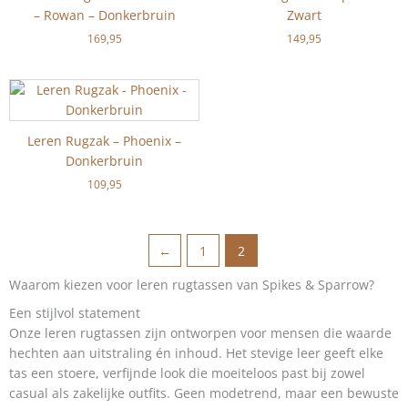
– Rowan – Donkerbruin
Zwart
169,95
149,95
Leren Rugzak – Phoenix –
Donkerbruin
109,95
←
1
2
Waarom kiezen voor leren rugtassen van Spikes & Sparrow?
Een stijlvol statement
Onze leren rugtassen zijn ontworpen voor mensen die waarde
hechten aan uitstraling én inhoud. Het stevige leer geeft elke
tas een stoere, verfijnde look die moeiteloos past bij zowel
casual als zakelijke outfits. Geen modetrend, maar een bewuste