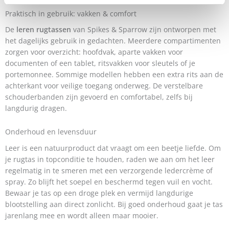
Praktisch in gebruik: vakken & comfort
De
leren rugtassen
van Spikes & Sparrow zijn ontworpen met
het dagelijks gebruik in gedachten. Meerdere compartimenten
zorgen voor overzicht: hoofdvak, aparte vakken voor
documenten of een tablet, ritsvakken voor sleutels of je
portemonnee. Sommige modellen hebben een extra rits aan de
achterkant voor veilige toegang onderweg. De verstelbare
schouderbanden zijn gevoerd en comfortabel, zelfs bij
langdurig dragen.
Onderhoud en levensduur
Leer is een natuurproduct dat vraagt om een beetje liefde. Om
je rugtas in topconditie te houden, raden we aan om het leer
regelmatig in te smeren met een verzorgende ledercrème of
spray. Zo blijft het soepel en beschermd tegen vuil en vocht.
Bewaar je tas op een droge plek en vermijd langdurige
blootstelling aan direct zonlicht. Bij goed onderhoud gaat je tas
jarenlang mee en wordt alleen maar mooier.