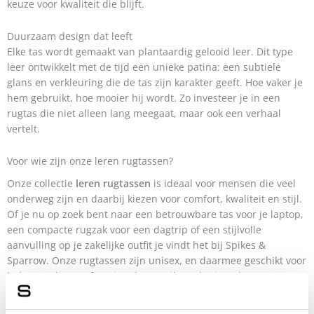
keuze voor kwaliteit die blijft.
Duurzaam design dat leeft
Elke tas wordt gemaakt van plantaardig gelooid leer. Dit type
leer ontwikkelt met de tijd een unieke patina: een subtiele
glans en verkleuring die de tas zijn karakter geeft. Hoe vaker je
hem gebruikt, hoe mooier hij wordt. Zo investeer je in een
rugtas die niet alleen lang meegaat, maar ook een verhaal
vertelt.
Voor wie zijn onze leren rugtassen?
Onze collectie
leren rugtassen
is ideaal voor mensen die veel
onderweg zijn en daarbij kiezen voor comfort, kwaliteit en stijl.
Of je nu op zoek bent naar een betrouwbare tas voor je laptop,
een compacte rugzak voor een dagtrip of een stijlvolle
aanvulling op je zakelijke outfit je vindt het bij Spikes &
Sparrow. Onze rugtassen zijn unisex, en daarmee geschikt voor
iedereen die een functionele tas wil zonder in te leveren op
uitstraling.