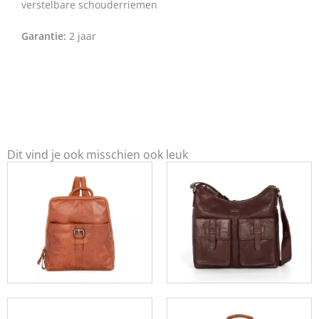
verstelbare schouderriemen
Garantie:
2 jaar
Dit vind je ook misschien ook leuk