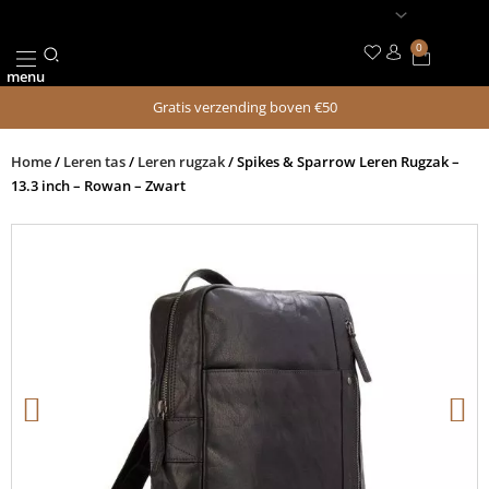
Ga
naar
0
Winkel
de
menu
inhoud
Gratis verzending boven €50
Home
/
Leren tas
/
Leren rugzak
/ Spikes & Sparrow Leren Rugzak –
13.3 inch – Rowan – Zwart