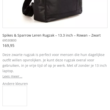
Spikes & Sparrow Leren Rugzak – 13.3 inch – Rowan – Zwart
69530B00
169,95
Deze zwarte rugzak is perfect voor mensen die hun dagelijkse
outfit willen opvrolijken. Je kunt deze rugzak overal voor
gebruiken, in je vrije tijd of op je werk. Met of zonder je 13 inch
laptop.
Lees meer...
Andere kleuren