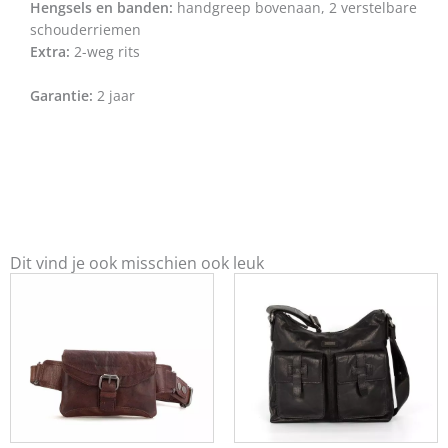
Hengsels en banden:
handgreep bovenaan, 2 verstelbare
schouderriemen
Extra:
2-weg rits
Garantie:
2 jaar
Dit vind je ook misschien ook leuk