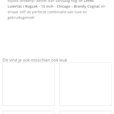
stijlvol ontwerp? Bestel dan vandaag nog de
Leren
Luiertas / Rugzak - 15 inch - Chicago - Brandy Cognac
en
ervaar zelf de perfecte combinatie van luxe en
gebruiksgemak!
Dit vind je ook misschien ook leuk