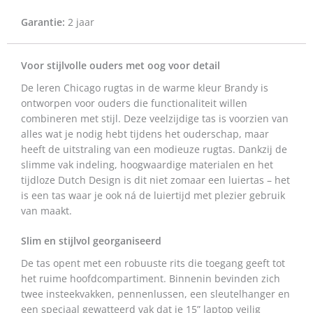
Garantie:
2 jaar
Voor stijlvolle ouders met oog voor detail
De leren Chicago rugtas in de warme kleur Brandy is
ontworpen voor ouders die functionaliteit willen
combineren met stijl. Deze veelzijdige tas is voorzien van
alles wat je nodig hebt tijdens het ouderschap, maar
heeft de uitstraling van een modieuze rugtas. Dankzij de
slimme vak indeling, hoogwaardige materialen en het
tijdloze Dutch Design is dit niet zomaar een luiertas – het
is een tas waar je ook ná de luiertijd met plezier gebruik
van maakt.
Slim en stijlvol georganiseerd
De tas opent met een robuuste rits die toegang geeft tot
het ruime hoofdcompartiment. Binnenin bevinden zich
twee insteekvakken, pennenlussen, een sleutelhanger en
een speciaal gewatteerd vak dat je 15” laptop veilig