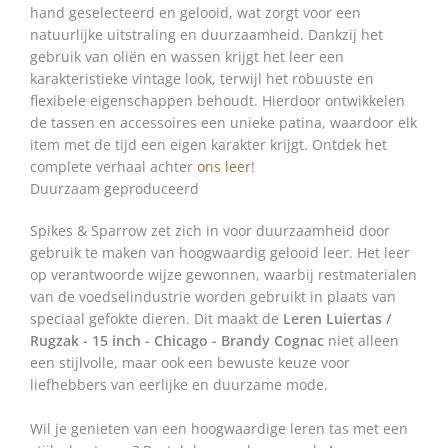
hand geselecteerd en gelooid, wat zorgt voor een
natuurlijke uitstraling en duurzaamheid. Dankzij het
gebruik van oliën en wassen krijgt het leer een
karakteristieke vintage look, terwijl het robuuste en
flexibele eigenschappen behoudt. Hierdoor ontwikkelen
de tassen en accessoires een unieke patina, waardoor elk
item met de tijd een eigen karakter krijgt. Ontdek het
complete verhaal achter
ons leer
!
Duurzaam geproduceerd
Spikes & Sparrow zet zich in voor duurzaamheid door
gebruik te maken van hoogwaardig gelooid leer. Het leer
op verantwoorde wijze gewonnen, waarbij restmaterialen
van de voedselindustrie worden gebruikt in plaats van
speciaal gefokte dieren. Dit maakt de
Leren Luiertas /
Rugzak - 15 inch - Chicago - Brandy Cognac
niet alleen
een stijlvolle, maar ook een bewuste keuze voor
liefhebbers van eerlijke en duurzame mode.
Wil je genieten van een hoogwaardige leren tas met een