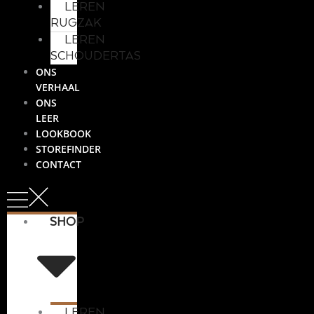
LEREN
RUGZAK
LEREN
SCHOUDERTAS
ONS
VERHAAL
ONS
LEER
LOOKBOOK
STOREFINDER
CONTACT
SHOP
LEREN