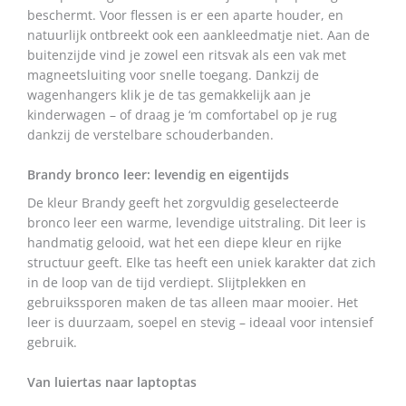
beschermt. Voor flessen is er een aparte houder, en
natuurlijk ontbreekt ook een aankleedmatje niet. Aan de
buitenzijde vind je zowel een ritsvak als een vak met
magneetsluiting voor snelle toegang. Dankzij de
wagenhangers klik je de tas gemakkelijk aan je
kinderwagen – of draag je ‘m comfortabel op je rug
dankzij de verstelbare schouderbanden.
Brandy bronco leer: levendig en eigentijds
De kleur Brandy geeft het zorgvuldig geselecteerde
bronco leer een warme, levendige uitstraling. Dit leer is
handmatig gelooid, wat het een diepe kleur en rijke
structuur geeft. Elke tas heeft een uniek karakter dat zich
in de loop van de tijd verdiept. Slijtplekken en
gebruikssporen maken de tas alleen maar mooier. Het
leer is duurzaam, soepel en stevig – ideaal voor intensief
gebruik.
Van luiertas naar laptoptas