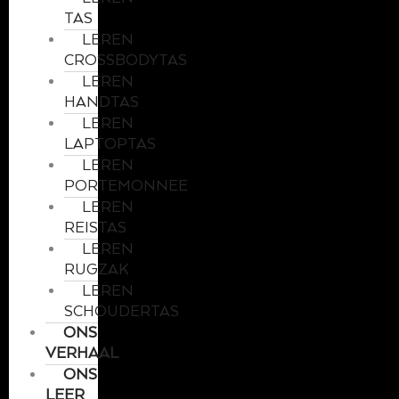
TAS
LEREN
CROSSBODYTAS
LEREN
HANDTAS
LEREN
LAPTOPTAS
LEREN
PORTEMONNEE
LEREN
REISTAS
LEREN
RUGZAK
LEREN
SCHOUDERTAS
ONS
VERHAAL
ONS
LEER