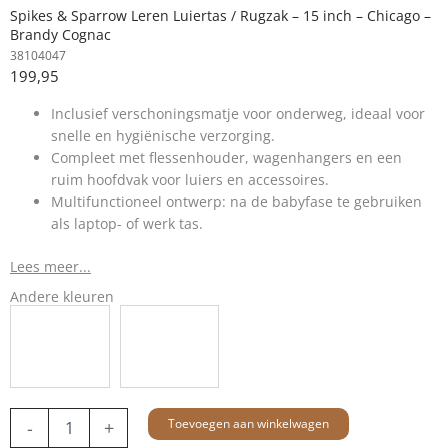
Spikes & Sparrow Leren Luiertas / Rugzak – 15 inch – Chicago –
Brandy Cognac
38104047
199,95
Inclusief verschoningsmatje voor onderweg, ideaal voor
snelle en hygiënische verzorging.
Compleet met flessenhouder, wagenhangers en een
ruim hoofdvak voor luiers en accessoires.
Multifunctioneel ontwerp: na de babyfase te gebruiken
als laptop- of werk tas.
Lees meer...
Andere kleuren
Leren
Toevoegen aan winkelwagen
-
+
Luiertas