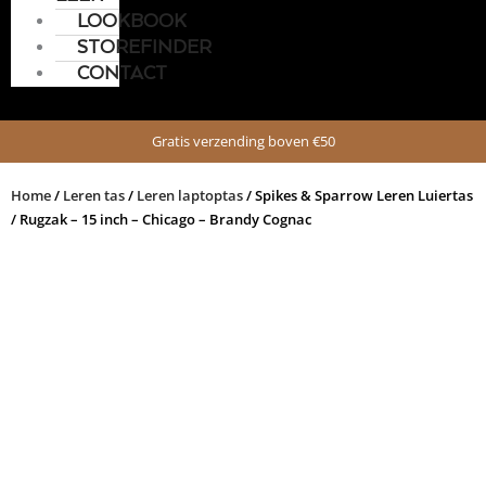
LOOKBOOK
STOREFINDER
CONTACT
Gratis verzending boven €50
Home
/
Leren tas
/
Leren laptoptas
/ Spikes & Sparrow Leren Luiertas
/ Rugzak – 15 inch – Chicago – Brandy Cognac