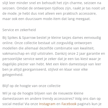
slijt leer minder snel en behoudt het zijn charme, seizoen na
seizoen. Omdat de ontwerpen tijdloos zijn, raakt je tas nooit uit
de mode. Je hebt dus niet alleen een praktisch accessoire,
maar ook een duurzaam mode-item dat lang meegaat.
Service en zekerheid
Bij Spikes & Sparrow bestel je kleine tasjes dames eenvoudig
online. Onze collectie bestaat uit zorgvuldig ontworpen
modellen die allemaal dezelfde combinatie van kwaliteit,
vakmanschap en stijl uitstralen. Dankzij onze 2 jaar garantie en
persoonlijke service weet je zeker dat je een tas kiest waar je
dagelijks plezier van hebt. Met een klein damestasje van leer
ben je altijd georganiseerd, stijlvol en klaar voor elke
gelegenheid.
Blijf op de hoogte van onze collectie
Wil je op de hoogte blijven van de nieuwste kleine
damestassen en andere trendy accessoires? Volg ons dan op
social media! Via onze
Instagram
en
Facebook
pagina’s kun je