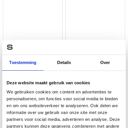
Leren Sieraden Organizer
Leren Crossbodytas – 13.3
Toestemming
Details
Over
In Giftbox – Lenna –
Inch – Charmayne – Zwart
Brandy
139,95
49,95
Deze website maakt gebruik van cookies
We gebruiken cookies om content en advertenties te
personaliseren, om functies voor social media te bieden
en om ons websiteverkeer te analyseren. Ook delen we
informatie over uw gebruik van onze site met onze
partners voor social media, adverteren en analyse. Deze
partners kunnen deze gegevens combineren met andere