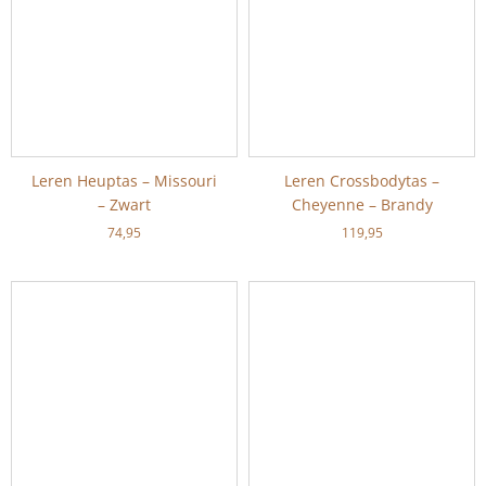
Leren Heuptas – Missouri
Leren Crossbodytas –
– Zwart
Cheyenne – Brandy
74,95
119,95