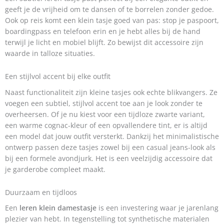
geeft je de vrijheid om te dansen of te borrelen zonder gedoe.
Ook op reis komt een klein tasje goed van pas: stop je paspoort,
boardingpass en telefoon erin en je hebt alles bij de hand
terwijl je licht en mobiel blijft. Zo bewijst dit accessoire zijn
waarde in talloze situaties.
Een stijlvol accent bij elke outfit
Naast functionaliteit zijn kleine tasjes ook echte blikvangers. Ze
voegen een subtiel, stijlvol accent toe aan je look zonder te
overheersen. Of je nu kiest voor een tijdloze zwarte variant,
een warme cognac-kleur of een opvallendere tint, er is altijd
een model dat jouw outfit versterkt. Dankzij het minimalistische
ontwerp passen deze tasjes zowel bij een casual jeans-look als
bij een formele avondjurk. Het is een veelzijdig accessoire dat
je garderobe compleet maakt.
Duurzaam en tijdloos
Een
leren klein damestasje
is een investering waar je jarenlang
plezier van hebt. In tegenstelling tot synthetische materialen