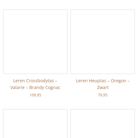
Leren Crossbodytas –
Leren Heuptas – Oregon –
Valarie – Brandy Cognac
Zwart
109,95
79,95