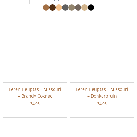
Leren Heuptas – Missouri
Leren Heuptas – Missouri
– Brandy Cognac
– Donkerbruin
74,95
74,95