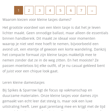
1
2
3
4
5
6
7
→
Waarom kiezen voor kleine tasjes dames?
Het grootste voordeel van een klein tasje is dat het je leven
lichter maakt. Geen onnodige ballast, maar alleen de essentials
binnen handbereik. Dit maakt ze ideaal voor momenten
waarop je niet veel mee hoeft te nemen, bijvoorbeeld een
avond uit, een etentje of gewoon een korte wandeling. Dankzij
het compacte formaat zijn kleine tasjes makkelijk mee te
nemen zonder dat ze in de weg zitten. En het mooiste? Ze
passen moeiteloos bij elke outfit, of je nu casual gekleed bent
of juist voor een chique look gaat.
Leren kleine damestasjes
Bij Spikes & Sparrow ligt de focus op vakmanschap en
duurzame materialen. Onze kleine tasjes voor dames zijn
gemaakt van echt leer dat stevig is, maar ook een luxe
uitstraling heeft. Leer gaat jarenlang mee en krijgt met de tijd