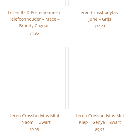
Leren RFID Portemonnee /
Leren Crossbodytas –
Telefoonhouder – Mace –
June – Grijs
Brandy Cognac
139,95
74,95
Leren Crossbodytas Mini
Leren Crossbodytas Met
– Naomi – Zwart
Klep – Genya – Zwart
69,95
89,95