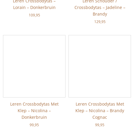
Leren Crossbodytas –
Leren Schouder /
Lorain – Donkerbruin
Crossbodytas – Jadeline –
Brandy
109,95
129,95
Leren Crossbodytas Met
Leren Crossbodytas Met
Klep – Nicolina –
Klep – Nicolina – Brandy
Donkerbruin
Cognac
99,95
99,95