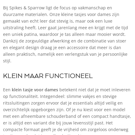
Bij Spikes & Sparrow ligt de focus op vakmanschap en
duurzame materialen. Onze kleine tasjes voor dames zijn
gemaakt van echt leer dat stevig is, maar ook een luxe
uitstraling heeft. Leer gaat jarenlang mee en krijgt met de tijd
een uniek patina, waardoor je tas alleen maar mooier wordt.
Dankzij de zorgvuldige afwerking en de combinatie van stoer
en elegant design draag je een accessoire dat meer is dan
alleen praktisch, namelijk een verlengstuk van je persoonlijke
stijl.
KLEIN MAAR FUNCTIONEEL
Een
klein tasje voor dames
betekent niet dat je moet inleveren
op functionaliteit. Integendeel: slimme vakjes en stevige
ritssluitingen zorgen ervoor dat je essentials altijd veilig en
overzichtelijk opgeborgen zijn. Of je nu kiest voor een model
met een afneembare schouderband of een compact handtasje,
er is altijd een variant die bij jouw levensstijl past. Het
compacte formaat geeft je de vrijheid om zorgeloos onderweg