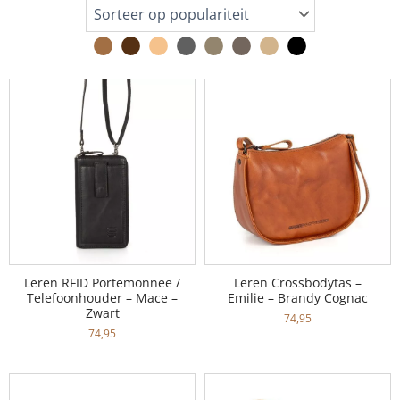
Leren RFID Portemonnee /
Leren Crossbodytas –
Telefoonhouder – Mace –
Emilie – Brandy Cognac
Zwart
74,95
74,95