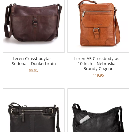
Leren Crossbodytas –
Leren A5 Crossbodytas –
Sedona – Donkerbruin
10 Inch – Nebraska –
Brandy Cognac
99,95
119,95