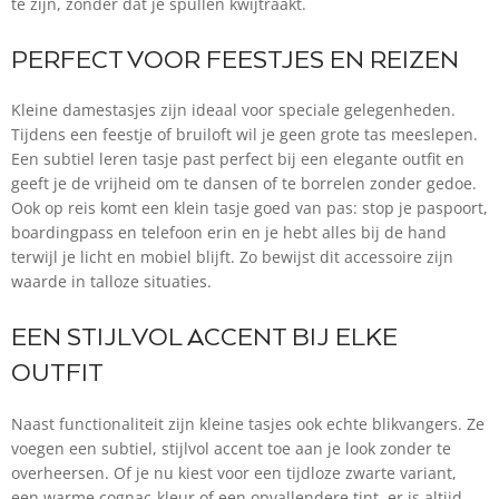
te zijn, zonder dat je spullen kwijtraakt.
PERFECT VOOR FEESTJES EN REIZEN
Kleine damestasjes zijn ideaal voor speciale gelegenheden.
Tijdens een feestje of bruiloft wil je geen grote tas meeslepen.
Een subtiel leren tasje past perfect bij een elegante outfit en
geeft je de vrijheid om te dansen of te borrelen zonder gedoe.
Ook op reis komt een klein tasje goed van pas: stop je paspoort,
boardingpass en telefoon erin en je hebt alles bij de hand
terwijl je licht en mobiel blijft. Zo bewijst dit accessoire zijn
waarde in talloze situaties.
EEN STIJLVOL ACCENT BIJ ELKE
OUTFIT
Naast functionaliteit zijn kleine tasjes ook echte blikvangers. Ze
voegen een subtiel, stijlvol accent toe aan je look zonder te
overheersen. Of je nu kiest voor een tijdloze zwarte variant,
een warme cognac-kleur of een opvallendere tint, er is altijd