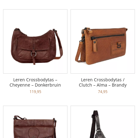
Leren Crossbodytas –
Leren Crossbodytas /
Cheyenne – Donkerbruin
Clutch – Alma – Brandy
119,95
74,95