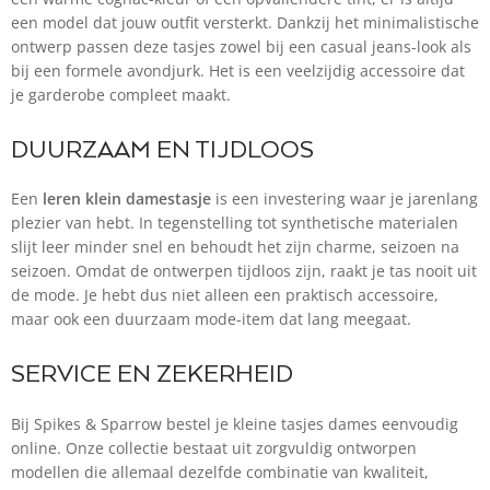
een model dat jouw outfit versterkt. Dankzij het minimalistische
ontwerp passen deze tasjes zowel bij een casual jeans-look als
bij een formele avondjurk. Het is een veelzijdig accessoire dat
je garderobe compleet maakt.
DUURZAAM EN TIJDLOOS
Een
leren klein damestasje
is een investering waar je jarenlang
plezier van hebt. In tegenstelling tot synthetische materialen
slijt leer minder snel en behoudt het zijn charme, seizoen na
seizoen. Omdat de ontwerpen tijdloos zijn, raakt je tas nooit uit
de mode. Je hebt dus niet alleen een praktisch accessoire,
maar ook een duurzaam mode-item dat lang meegaat.
SERVICE EN ZEKERHEID
Bij Spikes & Sparrow bestel je kleine tasjes dames eenvoudig
online. Onze collectie bestaat uit zorgvuldig ontworpen
modellen die allemaal dezelfde combinatie van kwaliteit,