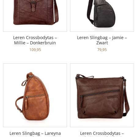
Leren Crossbodytas –
Leren Slingbag – Jamie –
Millie – Donkerbruin
Zwart
109,95
79,95
Leren Slingbag – Lareyna
Leren Crossbodytas –