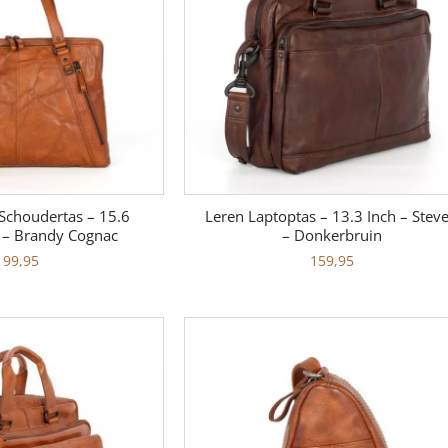
Schoudertas – 15.6
Leren Laptoptas – 13.3 Inch – Stev
n – Brandy Cognac
– Donkerbruin
199,95
159,95