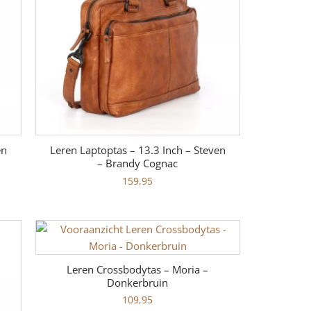
en
Leren Laptoptas – 13.3 Inch – Steven
– Brandy Cognac
159,95
Leren Crossbodytas – Moria –
Donkerbruin
109,95