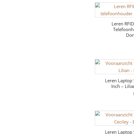
Leren RFI
Telefoonh
Don
Leren Laptop 
Inch – Lili
Leren Laptop 