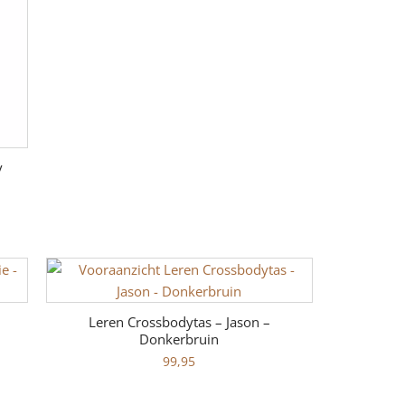
y
Leren Crossbodytas – Jason –
Donkerbruin
99,95