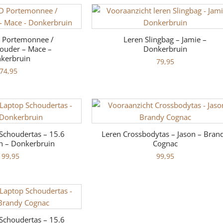
D Portemonnee /
Leren Slingbag – Jamie –
ouder – Mace –
Donkerbruin
kerbruin
79,95
74,95
Schoudertas – 15.6
Leren Crossbodytas – Jason – Bran
an – Donkerbruin
Cognac
199,95
99,95
Schoudertas – 15.6