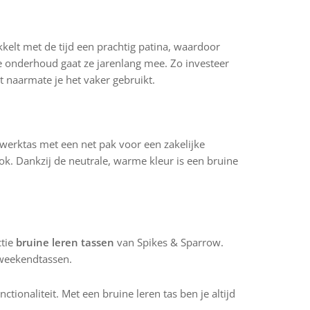
kkelt met de tijd een prachtig patina, waardoor
te onderhoud gaat ze jarenlang mee. Zo investeer
dt naarmate je het vaker gebruikt.
werktas met een net pak voor een zakelijke
ok. Dankzij de neutrale, warme kleur is een bruine
ctie
bruine leren tassen
van Spikes & Sparrow.
 weekendtassen.
tionaliteit. Met een bruine leren tas ben je altijd