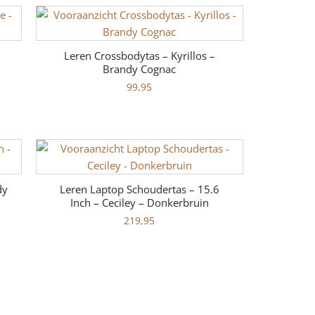
Leren Crossbodytas – Kyrillos –
Brandy Cognac
99,95
dy
Leren Laptop Schoudertas – 15.6
Inch – Ceciley – Donkerbruin
219,95