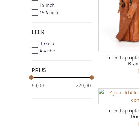
15 inch
15.6 inch
LEER
Bronco
Apache
Leren Laptoptas
Bran
PRIJS
69,00
220,00
Leren Laptoptas
Don