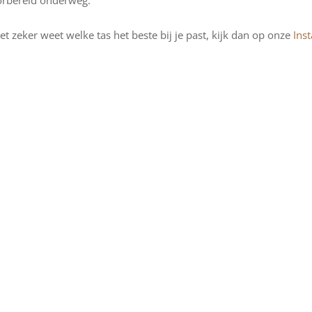
oorbereid onderweg.
iet zeker weet welke tas het beste bij je past, kijk dan op onze
Ins