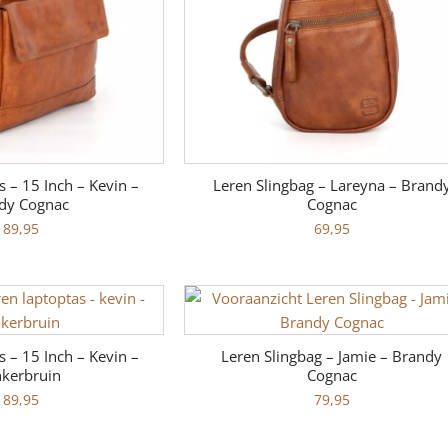
 – 15 Inch – Kevin –
Leren Slingbag – Lareyna – Brand
dy Cognac
Cognac
189,95
69,95
 – 15 Inch – Kevin –
Leren Slingbag – Jamie – Brandy
kerbruin
Cognac
189,95
79,95