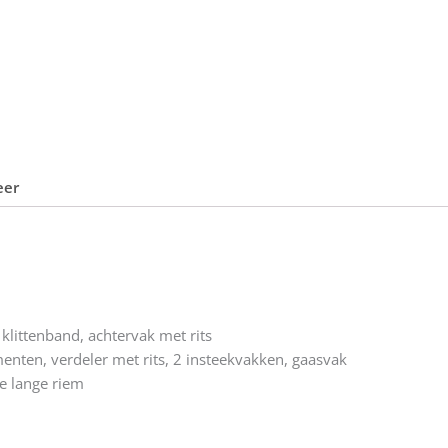
eer
klittenband, achtervak met rits
enten, verdeler met rits, 2 insteekvakken, gaasvak
e lange riem