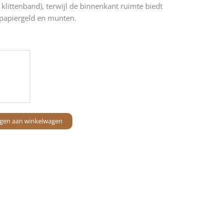
klittenband), terwijl de binnenkant ruimte biedt
 papiergeld en munten.
gen aan winkelwagen