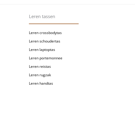
Leren tassen
Leren crossbodytas
Leren schoudertas
Leren laptoptas
Leren portemonnee
Leren reistas
Leren rugzak
Leren handtas