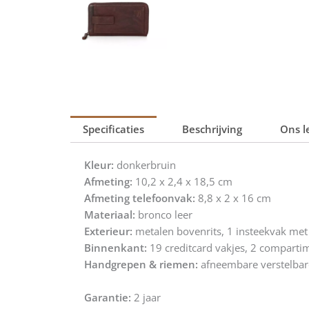
Specificaties
Beschrijving
Ons l
Kleur:
donkerbruin
Afmeting:
10,2 x 2,4 x 18,5 cm
Afmeting telefoonvak:
8,8 x 2 x 16 cm
Materiaal:
bronco leer
Exterieur:
metalen bovenrits, 1 insteekvak met 
Binnenkant:
19 creditcard vakjes, 2 compartim
Handgrepen & riemen:
afneembare verstelbar
Garantie:
2 jaar