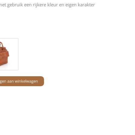
et gebruik een rijkere kleur en eigen karakter
gen aan winkelwagen