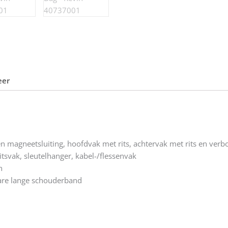
eer
n magneetsluiting, hoofdvak met rits, achtervak met rits en verb
tsvak, sleutelhanger, kabel-/flessenvak
h
re lange schouderband