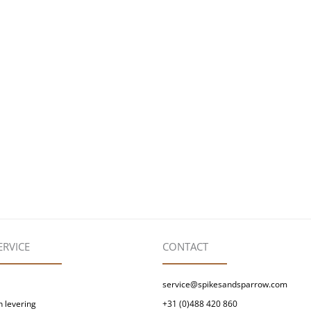
ERVICE
CONTACT
service@spikesandsparrow.com
 levering
+31 (0)488 420 860