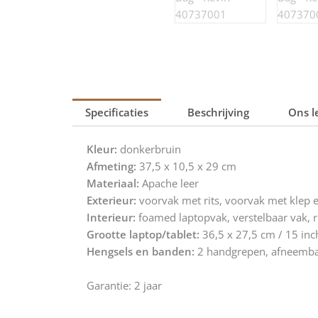
Specificaties
Beschrijving
Ons l
Kleur:
donkerbruin
Afmeting:
37,5 x 10,5 x 29 cm
Materiaal:
Apache leer
Exterieur:
voorvak met rits, voorvak met klep e
Interieur:
foamed laptopvak, verstelbaar vak, ri
Grootte laptop/tablet:
36,5 x 27,5 cm / 15 inc
Hengsels en banden:
2 handgrepen, afneemba
Garantie: 2 jaar