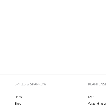
SPIKES & SPARROW
KLANTENS
Home
FAQ
Shop
Verzending en