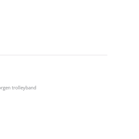
orgen trolleyband