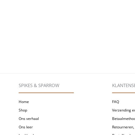
SPIKES & SPARROW
KLANTENS
Home
FAQ
Shop
Verzending en
Ons verhaal
Betaalmetho
Ons leer
Retourneren, 