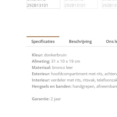
Specificaties
Beschrijving
Ons l
Kleur:
donkerbruin
Afmeting:
31 x 10 x 19 cm
Materiaal:
bronco leer
Exterieur:
hoofdcompartiment met rits, achterv
Interieur:
verdeler met rits, ritsvak, telefoonz
Hengsels en banden:
handgrepen, afneembare
Garantie:
2 jaar