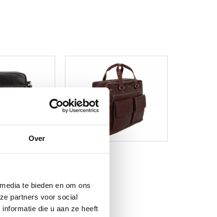
Over
 media te bieden en om ons
ze partners voor social
nformatie die u aan ze heeft